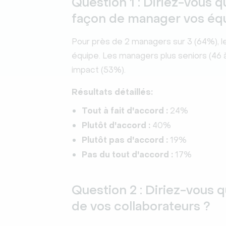
Question 1 : Diriez-vous q
façon de manager vos éq
Pour près de 2 managers sur 3 (64%), le
équipe. Les managers plus seniors (46 
impact (53%).
Résultats détaillés:
Tout à fait d'accord :
24%
Plutôt d'accord :
40%
Plutôt pas d'accord :
19%
Pas du tout d'accord :
17%
Question 2 : Diriez-vous qu
de vos collaborateurs ?