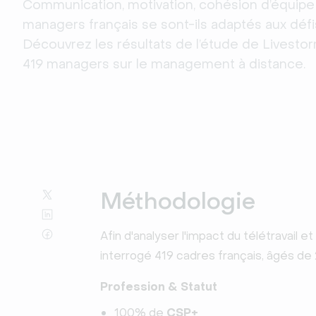
Communication, motivation, cohésion d’équipe 
managers français se sont-ils adaptés aux défis 
Découvrez les résultats de l’étude de Livesto
419 managers sur le management à distance.
Méthodologie
Afin d'analyser l'impact du télétravail
interrogé 419 cadres français, âgés de
Profession & Statut
100% de
CSP+