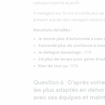
cela peu importe le profil.
4 managers sur 10 ont accordé plus de 
présent auprès des managers seniors (46
Résultats détaillés :
Je donne plus d'autonomie à mes c
J'accorde plus de confiance à mon
Je délègue davantage :
31%
J'ai plus de temps pour gérer d'au
Rien de tout ça :
10%
Question 6 : D’après votr
les plus adaptés en deho
avec ses équipes et mainte