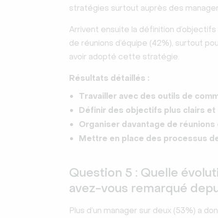
stratégies surtout auprès des manag
Arrivent ensuite la définition d’objectif
de réunions d’équipe (42%), surtout pou
avoir adopté cette stratégie.
Résultats détaillés :
Travailler avec des outils de com
Définir des objectifs plus clairs et 
Organiser davantage de réunions 
Mettre en place des processus de
Question 5 : Quelle évolu
avez-vous remarqué depui
Plus d’un manager sur deux (53%) a do