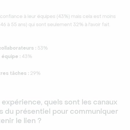
confiance à leur équipes (43%) mais cela est moins
 à 55 ans) qui sont seulement 32% à l'avoir fait.
ollaborateurs :
53%
 équipe :
43%
tres tâches :
29%
e expérience, quels sont les canaux
rs du présentiel pour communiquer
nir le lien ?