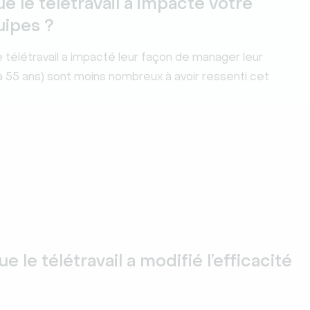
ue le télétravail a impacté votre
uipes ?
 télétravail a impacté leur façon de manager leur
à 55 ans) sont moins nombreux à avoir ressenti cet
e le télétravail a modifié l’efficacité