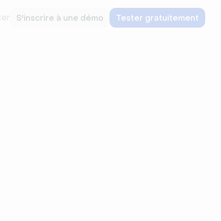
ter
S'inscrire à une démo
Tester gratuitement