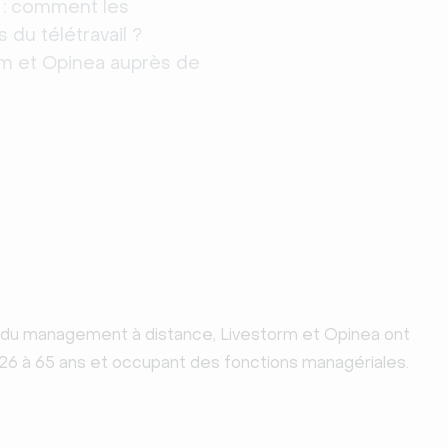
: comment les 
du télétravail ? 
rm et Opinea auprès de 
 et du management à distance, Livestorm et Opinea ont
 26 à 65 ans et occupant des fonctions managériales.