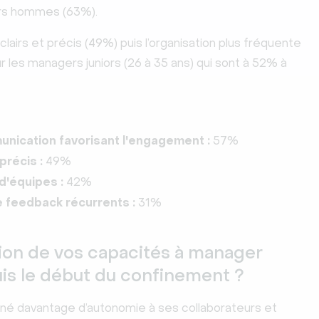
ers hommes (63%).
s clairs et précis (49%) puis l’organisation plus fréquente
r les managers juniors (26 à 35 ans) qui sont à 52% à
munication favorisant l'engagement :
57%
précis :
49%
d'équipes :
42%
 feedback récurrents :
31%
tion de vos capacités à manager
s le début du confinement ?
nné davantage d’autonomie à ses collaborateurs et