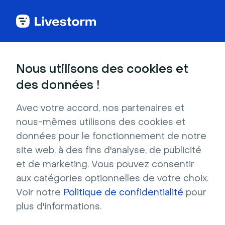
Ressources
Nous utilisons des cookies et
Bibliothèque de
des données !
Avec votre accord, nos partenaires et
contenu
nous-mêmes utilisons des cookies et
données pour le fonctionnement de notre
Accédez à toutes les ressources dont vous 
site web, à des fins d'analyse, de publicité
avez besoin. 
et de marketing. Vous pouvez consentir
aux catégories optionnelles de votre choix.
Voir notre
Politique de confidentialité
pour
plus d'informations.
E-books