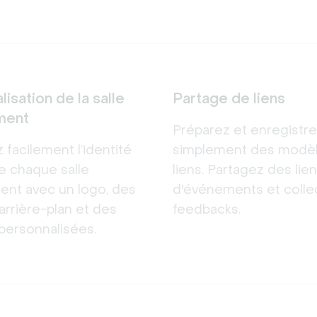
isation de la salle
Partage de liens
ment
Préparez et enregistr
facilement l’identité
simplement des modè
de chaque salle
liens. Partagez des lien
ent avec un logo, des
d'événements et colle
arrière-plan et des
feedbacks.
personnalisées.