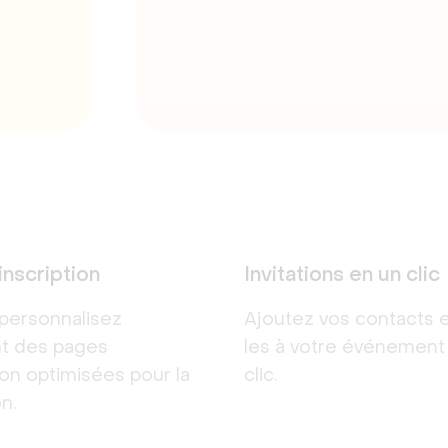
inscription
Invitations en un clic
personnalisez
Ajoutez vos contacts e
nt des pages
les à votre événement
tion optimisées pour la
clic.
n.