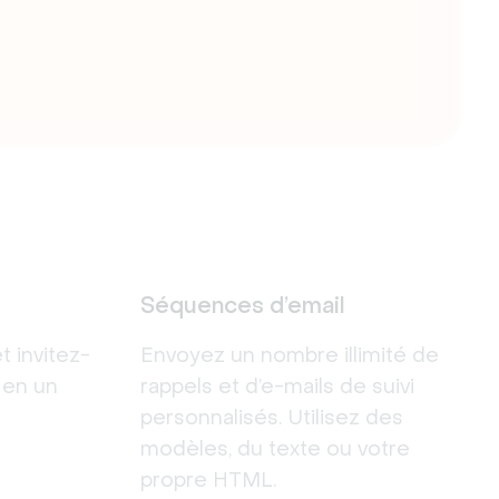
Séquences d’email
t invitez-
Envoyez un nombre illimité de
 en un
rappels et d’e-mails de suivi
personnalisés. Utilisez des
modèles, du texte ou votre
propre HTML.