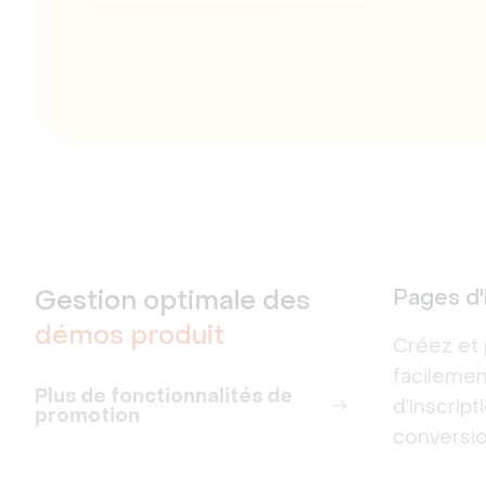
Gestion optimale des
Pages d'
démos produit
Créez et 
facileme
Plus de fonctionnalités de
d’inscrip
promotion
conversio