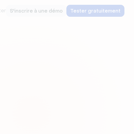
ter
S'inscrire à une démo
Tester gratuitement