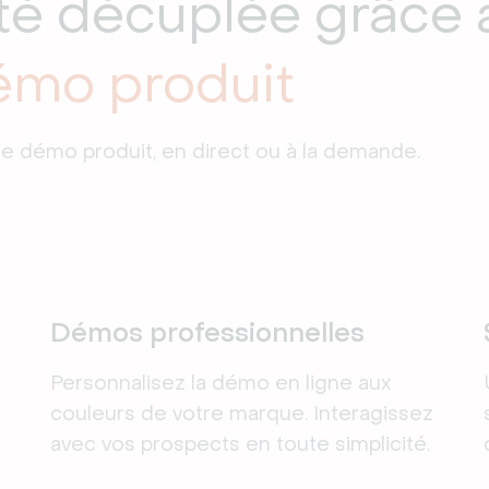
té décuplée grâce 
émo produit
ne démo produit, en direct ou à la demande.
Démos professionnelles
Personnalisez la démo en ligne aux
couleurs de votre marque. Interagissez
avec vos prospects en toute simplicité.