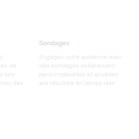
Sondages
ez
Engagez votre audience avec
les de
des sondages entièrement
s lors
personnalisables et accédez
ctez des
aux résultats en temps réel.