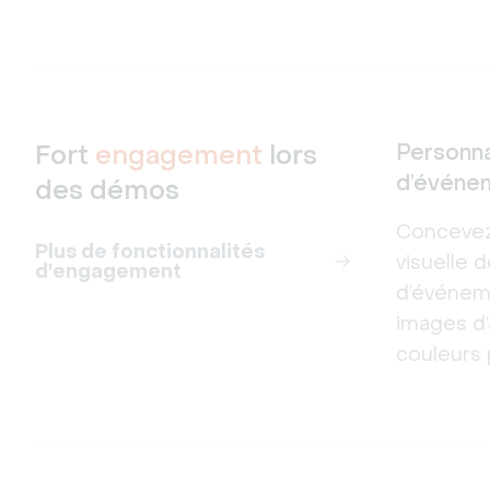
Fort
engagement
lors
Personnal
d’événe
des démos
Concevez 
Plus de fonctionnalités
visuelle 
d'engagement
d’événem
images d’
couleurs 