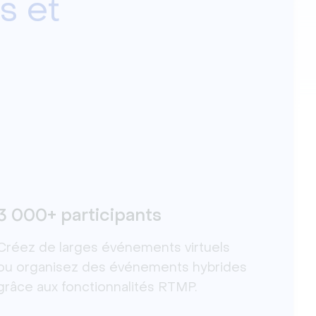
s et
3 000+ participants
Créez de larges événements virtuels
ou organisez des événements hybrides
grâce aux fonctionnalités RTMP.