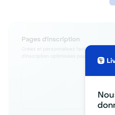
Pages d'inscription
Créez et personnalisez facilement des 
d’inscription optimisées pour la conversi
Nous
donn