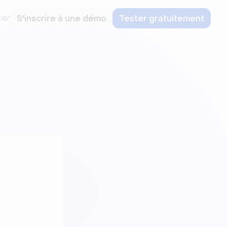
ter
S'inscrire à une démo
Tester gratuitement