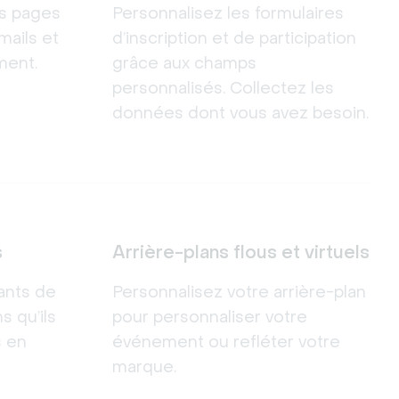
os pages
Personnalisez les formulaires
mails et
d’inscription et de participation
ment.
grâce aux champs
personnalisés. Collectez les
données dont vous avez besoin.
s
Arrière-plans flous et virtuels
ants de
Personnalisez votre arrière-plan
s qu’ils
pour personnaliser votre
s en
événement ou refléter votre
marque.