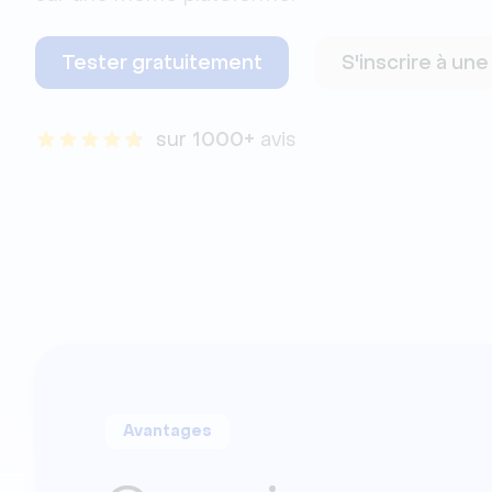
Tester gratuitement
S'inscrire à un
sur 
1000+
 avis
Avantages