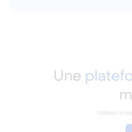
Une
platef
m
Utilisez un 