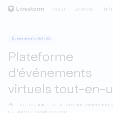
Produit
Solutions
Tarifs
Événements virtuels
Plateforme
d'événements
virtuels tout-en-
Planifiez, organisez et animez vos événements v
sur une même plateforme.