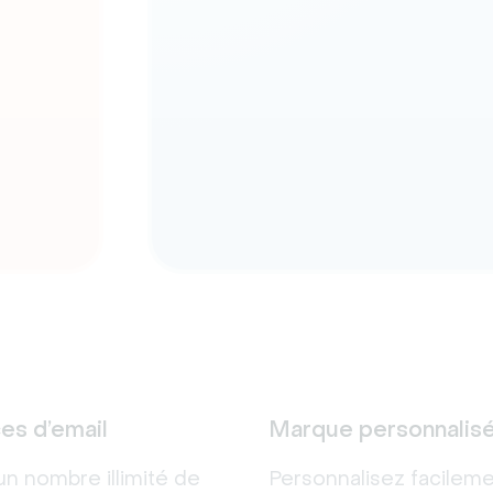
es d’email
Marque personnalis
n nombre illimité de
Personnalisez facilem