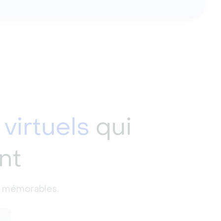
virtuels
qui
nt
s mémorables.