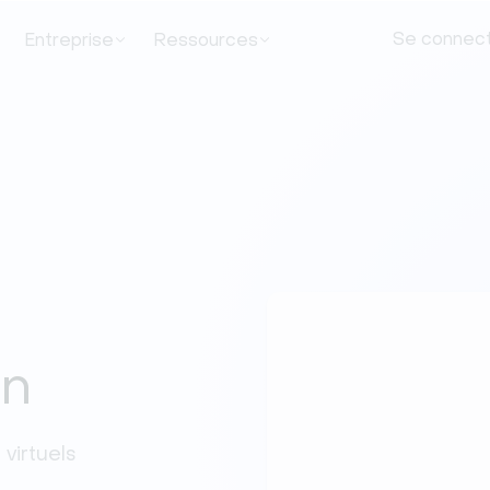
Se connec
Entreprise
Ressources
un
irtuels 