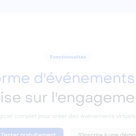
Fonctionnalités
orme d'événements 
ise sur l'engageme
logiciel complet pour créer des événements virtuel
Tester gratuitement
S'inscrire à une démo