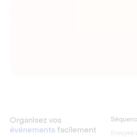
Organisez vos
Séquenc
événements
facilement
Envoyez u