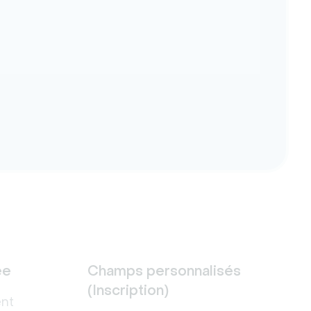
ée
Champs personnalisés
(Inscription)
ent