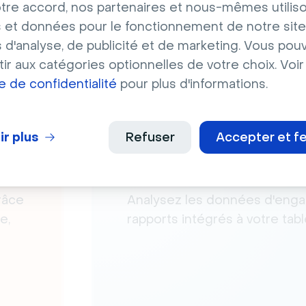
tre accord, nos partenaires et nous-mêmes utilis
 et données pour le fonctionnement de notre site
s d'analyse, de publicité et de marketing. Vous pou
ir aux catégories optionnelles de votre choix. Voir
ue de confidentialité
pour plus d'informations.
ir plus
Refuser
Accepter et f
Reporting intégré
râce
Analysez les données d'eng
e,
rapports intégrés à votre tab