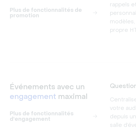
rappels et
Plus de fonctionnalités de
personnal
promotion
modèles, 
propre H
Événements avec un
Questio
engagement
maximal
Centralis
votre au
Plus de fonctionnalités
depuis un
d'engagement
salle d’é