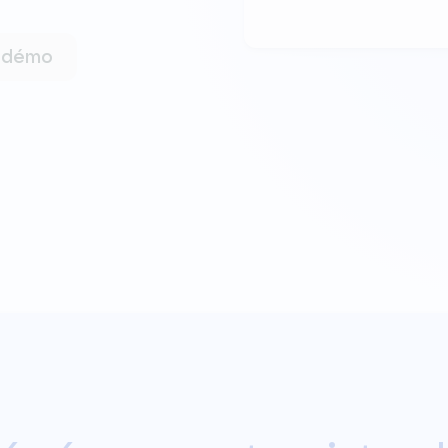
e démo