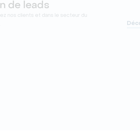
n de leads
z nos clients et dans le secteur du
Déco
.