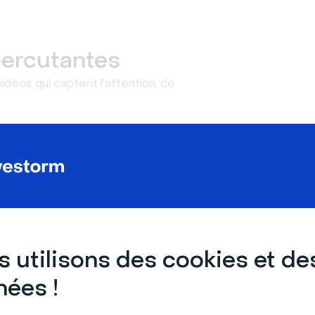
percutantes
déos qui captent l'attention, de
 utilisons des cookies et de
ées !