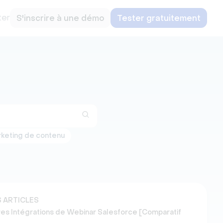
ter
S'inscrire à une démo
Tester gratuitement
keting de contenu
 ARTICLES
res Intégrations de Webinar Salesforce [Comparatif