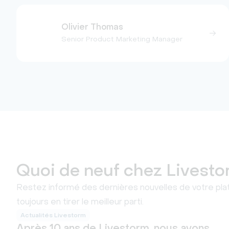
Olivier Thomas
Senior Product Marketing Manager
Quoi de neuf chez Livest
Restez informé des dernières nouvelles de votre pl
toujours en tirer le meilleur parti.
Actualités Livestorm
Après 10 ans de Livestorm, nous avons