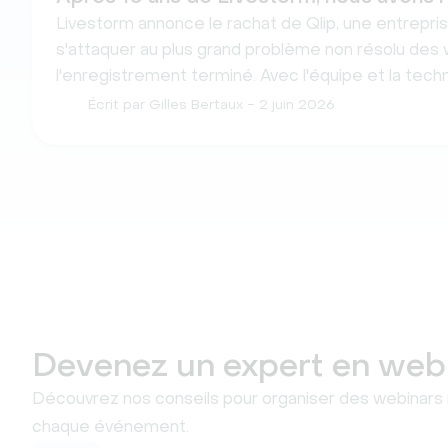
Livestorm annonce le rachat de Qlip, une entreprise
s'attaquer au plus grand problème non résolu des w
l'enregistrement terminé. Avec l'équipe et la tec
en interne.
Écrit par Gilles Bertaux
- 2 juin 2026
Devenez un expert en web
Découvrez nos conseils pour organiser des webinars re
chaque événement.