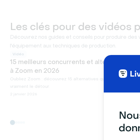
Les clés pour des vidéos 
Découvrez nos guides et conseils pour produire des vi
l'équipement aux techniques de production.
Vidéo
15 meilleurs concurrents et alternatives
à Zoom en 2026
Oubliez Zoom : découvrez 15 alternatives qui valent
vraiment le détour.
2 janvier 2026
Nous
donn