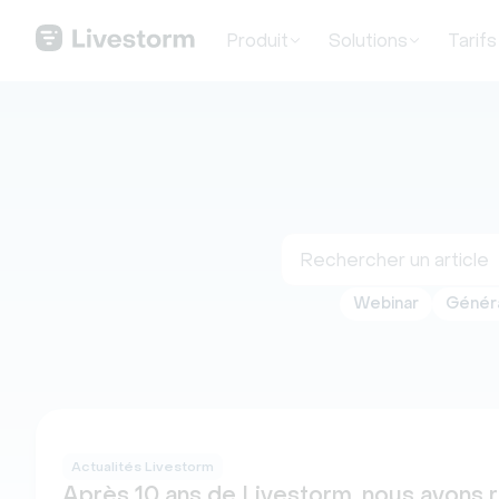
Produit
Solutions
Tarifs
Webinar
Généra
Actualités Livestorm
Après 10 ans de Livestorm, nous avons 