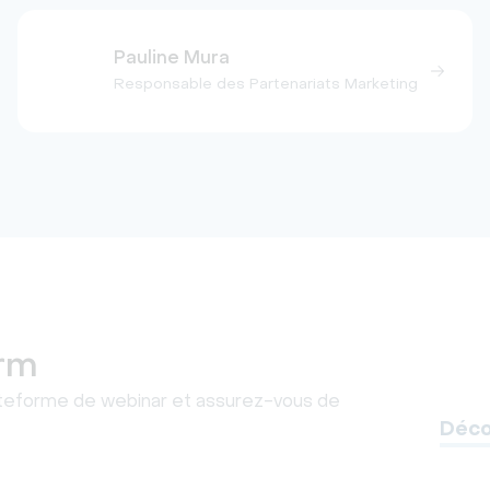
Pauline Mura
Responsable des Partenariats Marketing
orm
ateforme de webinar et assurez-vous de
Déco