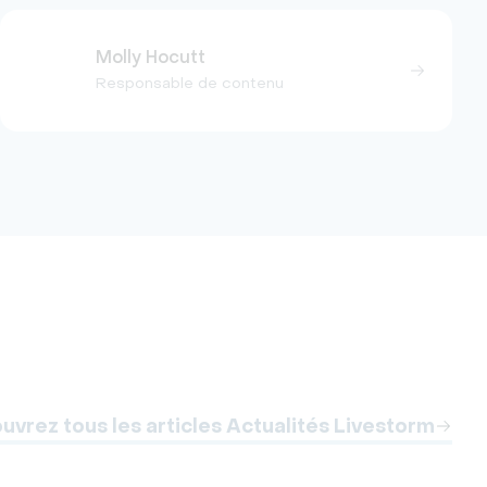
Molly Hocutt
Responsable de contenu
uvrez tous les articles Actualités Livestorm
Act
Top