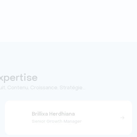
expertise
it, Contenu, Croissance, Stratégie…
Brillixa Herdhiana
Senior Growth Manager