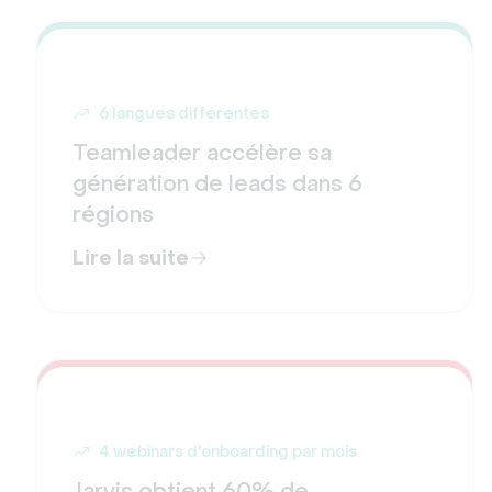
6 langues différentes
Teamleader accélère sa
génération de leads dans 6
régions
Lire la suite
4 webinars d'onboarding par mois
Jarvis obtient 60% de