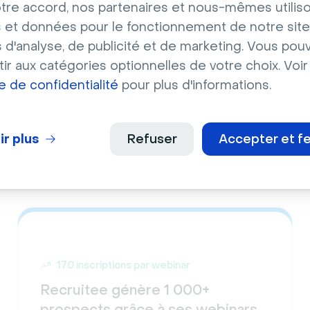
tre accord, nos partenaires et nous-mêmes utilis
 et données pour le fonctionnement de notre site
s d'analyse, de publicité et de marketing. Vous pou
ir aux catégories optionnelles de votre choix. Voir
ue de confidentialité
pour plus d'informations.
ir plus
Refuser
Accepter et f
170 inscriptions par webinar
Recruitee génère 1 000+
prospects grâce à ses webinars