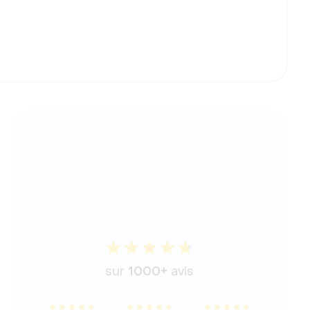
sur 
1000+
 avis