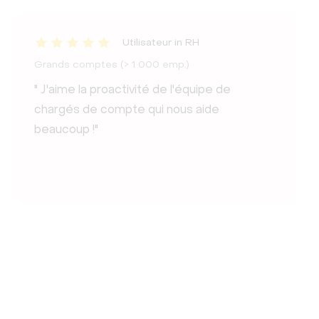
Utilisateur in RH
Grands comptes (> 1 000 emp.)
" J'aime la proactivité de l'équipe de
chargés de compte qui nous aide
beaucoup !"