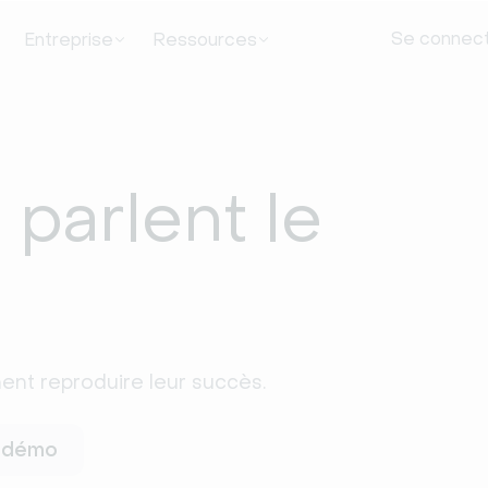
Se connec
Entreprise
Ressources
 parlent le
ment reproduire leur succès. 
e démo