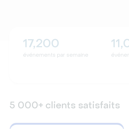
17,200
11
événements par semaine
événem
5 000+ clients satisfaits