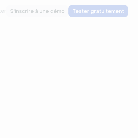
ter
S'inscrire à une démo
Tester gratuitement