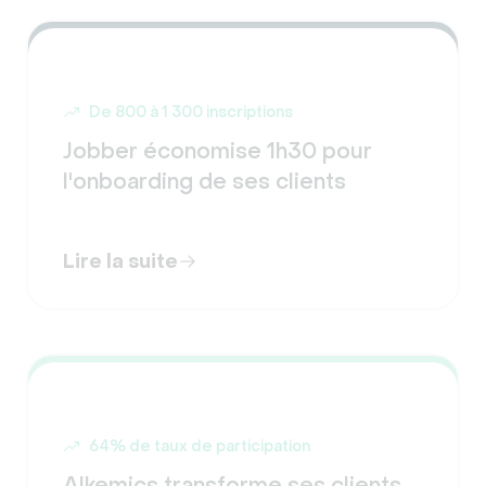
De 800 à 1 300 inscriptions
Jobber économise 1h30 pour
l'onboarding de ses clients
Lire la suite
64% de taux de participation
Alkemics transforme ses clients