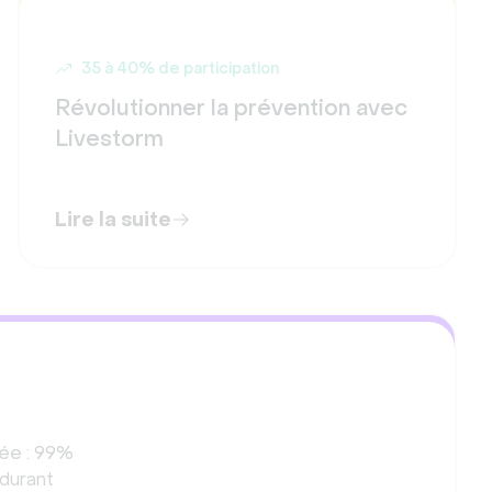
35 à 40% de participation
Révolutionner la prévention avec
Livestorm
Lire la suite
vée : 99%
 durant