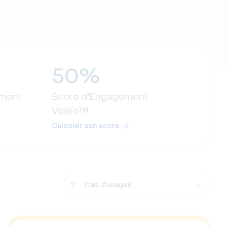
50%
ement
Score d'Engagement
Vidéo™
Calculer son score