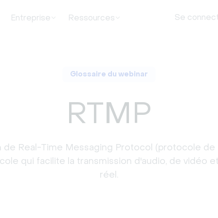
Se connec
Entreprise
Ressources
Glossaire du webinar
RTMP
on de Real-Time Messaging Protocol (protocole d
otocole qui facilite la transmission d'audio, de vid
réel.