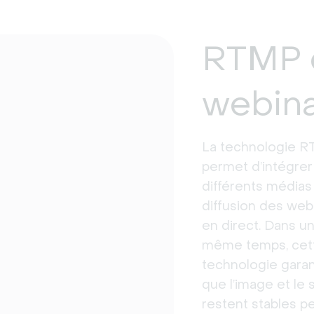
RTMP 
webin
La technologie 
permet d’intégrer
différents médias 
diffusion des web
en direct. Dans u
même temps, cet
technologie garan
que l’image et le 
restent stables p