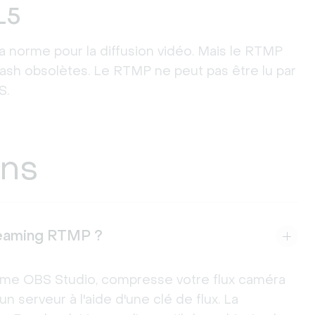
L5
a norme pour la diffusion vidéo. Mais le RTMP
ash obsolètes. Le RTMP ne peut pas être lu par
S.
ons
reaming RTMP ?
omme OBS Studio, compresse votre flux caméra
un serveur à l'aide d'une clé de flux. La