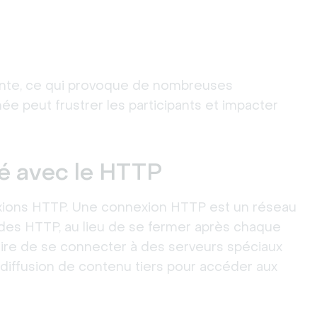
ante, ce qui provoque de nombreuses
hée peut frustrer les participants et impacter
é avec le HTTP
xions HTTP. Une connexion HTTP est un réseau
des HTTP, au lieu de se fermer après chaque
saire de se connecter à des serveurs spéciaux
diffusion de contenu tiers pour accéder aux