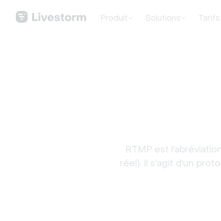
Produit
Solutions
Tarifs
RTMP est l'abréviati
réel). Il s'agit d'un pr