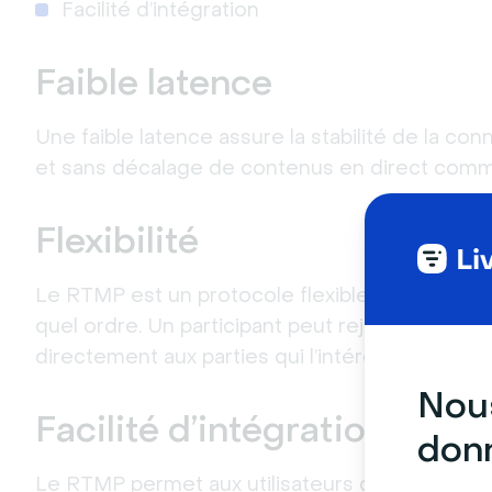
Facilité d’intégration
Faible latence
Une faible latence assure la stabilité de la co
et sans décalage de contenus en direct comm
Flexibilité
Le RTMP est un protocole flexible qui permet
quel ordre. Un participant peut rejoindre une 
directement aux parties qui l’intéressent, ou m
Nous
Facilité d’intégration
donn
Le RTMP permet aux utilisateurs d'intégrer d