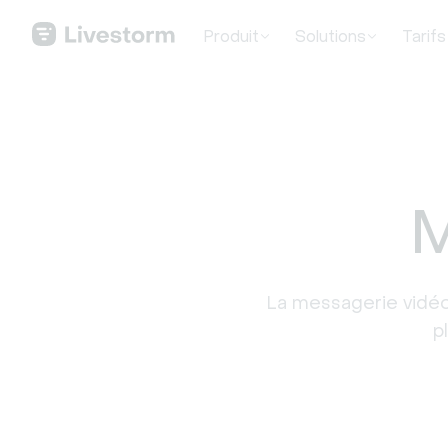
Produit
Solutions
Tarifs
M
La messagerie vidéo
p