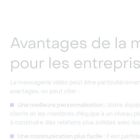
Avantages de la 
pour les entrepri
La messagerie vidéo peut être particulièrement
avantages, on peut citer :
Une meilleure personnalisation :
Votre équip
clients et les membres d'équipe à un niveau plu
à construire des relations plus solides avec les
Une communication plus facile :
Il est parfoi