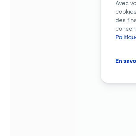
Avec vo
cookies
des fin
consent
Politiq
En savo