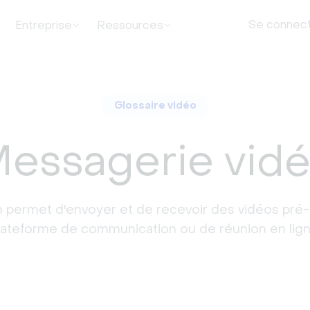
Se connec
Entreprise
Ressources
Glossaire vidéo
essagerie vid
 permet d'envoyer et de recevoir des vidéos pré-
lateforme de communication ou de réunion en lign