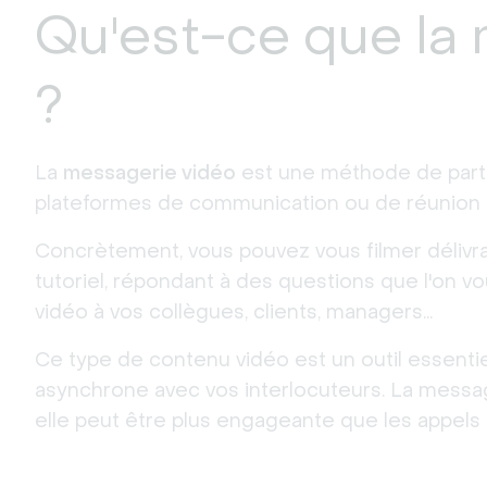
Qu'est-ce que la
?
La
messagerie vidéo
est une méthode de parta
plateformes de communication ou de réunion e
Concrètement, vous pouvez vous filmer délivra
tutoriel, répondant à des questions que l'on v
vidéo à vos collègues, clients, managers...
Ce type de contenu vidéo est un outil essenti
asynchrone avec vos interlocuteurs. La messag
elle peut être plus engageante que les appels 