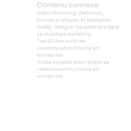
Contenu connexe
Video Marketing : Définition,
bonnes pratiques et exemples
Guide : Intégrer les webinars dans
sa stratégie marketing
Top 20 des outils de
communication interne en
entreprise
Guide complet pour réussir sa
communication interne en
entreprise
Essayez Livestorm
gratuitement
Démarrez en quelques
minutes et organisez
dès aujourd'hui votre