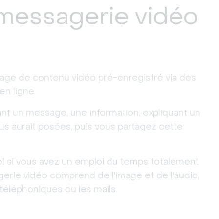
 messagerie vidéo
ge de contenu vidéo pré-enregistré via des
n ligne.
nt un message, une information, expliquant un
ous aurait posées, puis vous partagez cette
el si vous avez un emploi du temps totalement
erie vidéo comprend de l'image et de l'audio,
téléphoniques ou les mails.