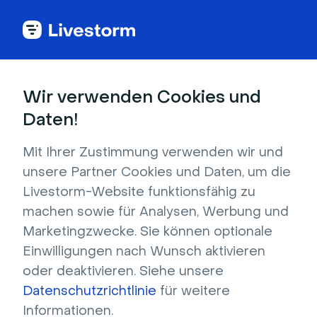
Anwendungsfälle
Wir verwenden Cookies und
Daten!
Entsperren Sie alle
Mit Ihrer Zustimmung verwenden wir und
Anwendungsfälle für
unsere Partner Cookies und Daten, um die
Livestorm-Website funktionsfähig zu
Videokonferenzen.
machen sowie für Analysen, Werbung und
Marketingzwecke. Sie können optionale
Eine einzige Plattform mit endlosen Webinar-
Einwilligungen nach Wunsch aktivieren
Möglichkeiten.
oder deaktivieren. Siehe unsere
Datenschutzrichtlinie
für weitere
Informationen.
Kostenlos loslegen