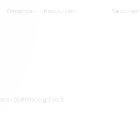
Se connec
Entreprise
Ressources
ons répétitives grâce à
.