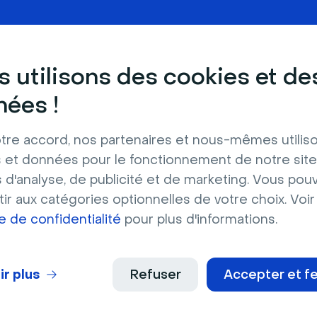
onctionnalités suivantes :
 utilisons des cookies et de
ées !
tre accord, nos partenaires et nous-mêmes utilis
 et données pour le fonctionnement de notre site
s d'analyse, de publicité et de marketing. Vous pou
ir aux catégories optionnelles de votre choix. Voir
ue de confidentialité
pour plus d'informations.
nctions ici.
ir plus
Refuser
Accepter et f
Sheets avec Livestorm ?