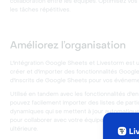
collaboration entre les équipes. Optimisez vos 
les tâches répétitives.
Améliorez l’organisation
L'intégration Google Sheets et Livestorm est 
créer et d'importer des fonctionnalités Google
d'inscrits de Google Sheets pour vos événeme
Utilisé en tandem avec les fonctionnalités d'
pouvez facilement importer des listes de partici
dynamiques qui se mettent à jour automatiquemen
pour collaborer avec votre équipe ou sauvegar
ultérieure.