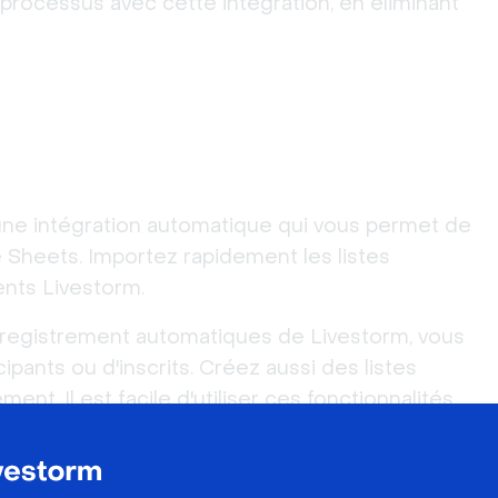
processus avec cette intégration, en éliminant 
une intégration automatique qui vous permet de 
 Sheets. Importez rapidement les listes 
nts Livestorm.
enregistrement automatiques de Livestorm, vous 
pants ou d'inscrits. Créez aussi des listes 
t. Il est facile d'utiliser ces fonctionnalités 
der des informations pour une consultation 