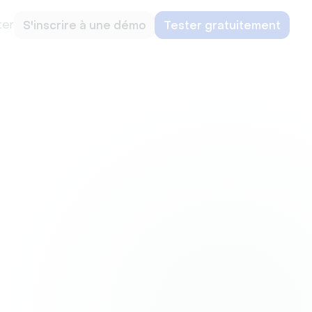
ter
S'inscrire à une démo
Tester gratuitement