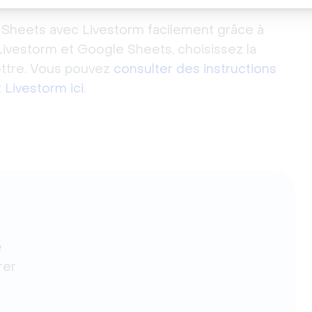
 Sheets avec Livestorm facilement grâce à 
ivestorm et Google Sheets, choisissez la 
ttre. Vous pouvez 
consulter des instructions 
Livestorm ici.
e
rer