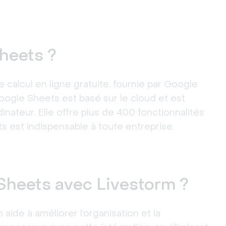
heets ?
e calcul en ligne gratuite, fournie par Google 
ogle Sheets est basé sur le cloud et est 
nateur. Elle offre plus de 400 fonctionnalités 
ts est indispensable à toute entreprise.
Sheets avec Livestorm ?
ide à améliorer l’organisation et la 