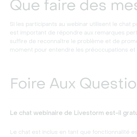
Que faire des me
Si les participants au webinar utilisent le chat p
est important de répondre aux remarques perti
suffire de reconnaître le problème et de promet
moment pour entendre les préoccupations et c
Foire Aux Questi
Le chat webinaire de Livestorm est-il gratu
Le chat est inclus en tant que fonctionnalité es