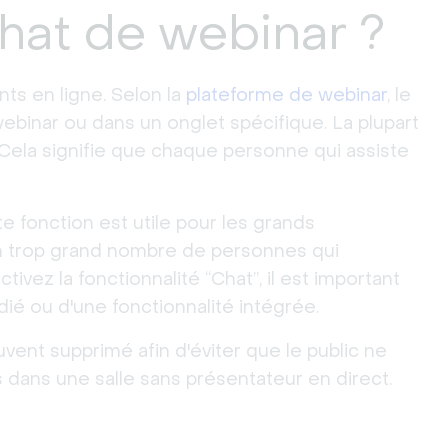
hat de webinar ?
nts en ligne. Selon la
plateforme de webinar
, le
webinar ou dans un onglet spécifique. La plupart
. Cela signifie que chaque personne qui assiste
e fonction est utile pour les grands
n trop grand nombre de personnes qui
ez la fonctionnalité “Chat”, il est important
édié ou d'une fonctionnalité intégrée.
ouvent supprimé afin d'éviter que le public ne
ans une salle sans présentateur en direct.