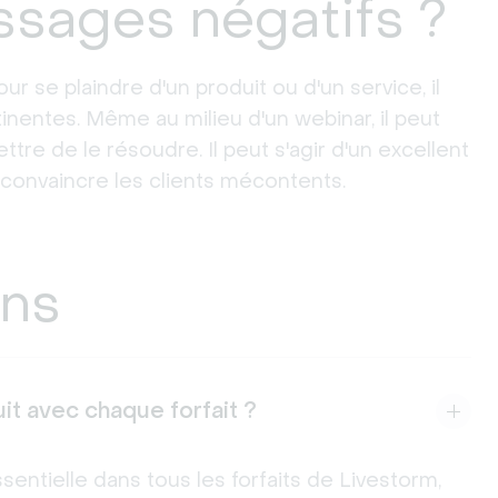
ssages négatifs ?
our se plaindre d'un produit ou d'un service, il
nentes. Même au milieu d'un webinar, il peut
tre de le résoudre. Il peut s'agir d'un excellent
onvaincre les clients mécontents.
ons
it avec chaque forfait ?
sentielle dans tous les forfaits de Livestorm,