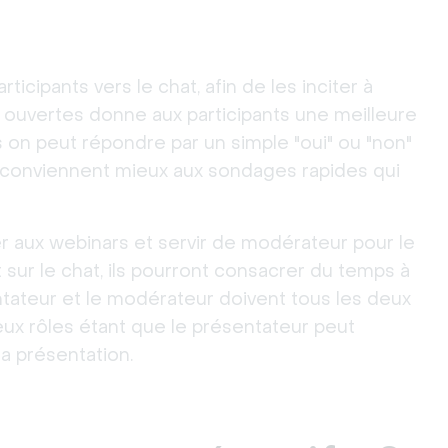
icipants vers le chat, afin de les inciter à
 ouvertes donne aux participants une meilleure
on peut répondre par un simple "oui" ou "non"
s conviennent mieux aux sondages rapides qui
 aux webinars et servir de modérateur pour le
ur le chat, ils pourront consacrer du temps à
ntateur et le modérateur doivent tous les deux
deux rôles étant que le présentateur peut
sa présentation.