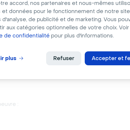
tre accord, nos partenaires et nous-mêmes utilis
comme sujets
 et données pour le fonctionnement de notre site
pour de
s d'analyse, de publicité et de marketing. Vous pou
nouveaux
ir aux catégories optionnelles de votre choix. Voir
types de
ue de confidentialité
pour plus d'informations.
contenu.
ir plus
Refuser
Accepter et f
 pour les chats de
euvre :