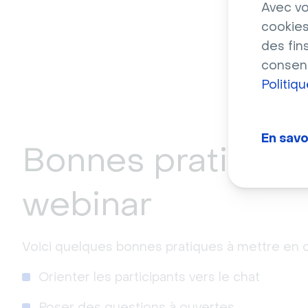
Avec vo
cookies
des fin
consent
Politiq
En savo
Bonnes pratiques
webinar
Voici quelques bonnes pratiques à mettre en o
Orienter les participants vers le chat
Poser des questions à ouvertes