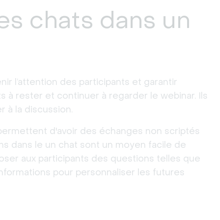
les chats dans un
 l’attention des participants et garantir
s à rester et continuer à regarder le webinar. Ils
 à la discussion.
t permettent d'avoir des échanges non scriptés
ons dans le un chat sont un moyen facile de
oser aux participants des questions telles que
es informations pour personnaliser les futures