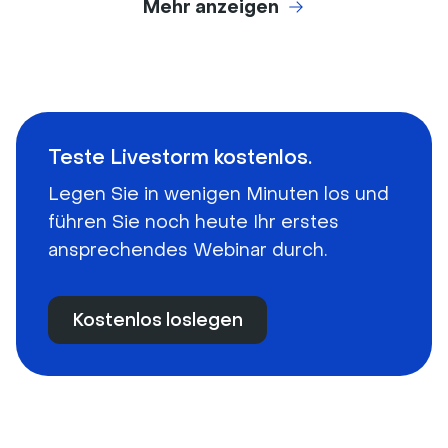
Mehr anzeigen
Teste Livestorm kostenlos.
Legen Sie in wenigen Minuten los und
führen Sie noch heute Ihr erstes
ansprechendes Webinar durch.
Kostenlos loslegen