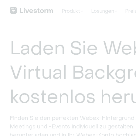
Produkt
Lösungen
Prei
Laden Sie We
Virtual Backg
kostenlos her
Finden Sie den perfekten Webex-Hintergrund,
Meetings und -Events individuell zu gestalten. 
herunterladen und in Ihr Webex-Konto hochla