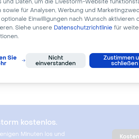
 und Daten, um die Livestorm-Website funktionsf
 sowie für Analysen, Werbung und Marketingzwec
optionale Einwilligungen nach Wunsch aktivieren 
ieren. Siehe unsere
Datenschutzrichtlinie
für weite
tionen.
en Sie
Nicht
Zustimmen 
hr
einverstanden
schließen
storm kostenlos.
wenigen Minuten los und
Kosten