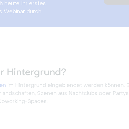
h heute Ihr erstes
 Webinar durch.
ler Hintergrund?
zen
im Hintergrund eingeblendet werden können. Bel
rlandschaften, Szenen aus Nachtclubs oder Partys 
 Coworking-Spaces.