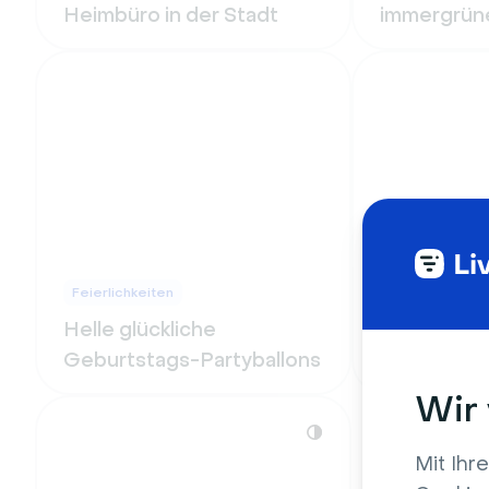
Heimbüro in der Stadt
immergrün
Feierlichkeiten
Bildung
Helle glückliche
Vintage-Bib
Geburtstags-Partyballons
Büchern un
Wir
Mit Ihr