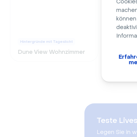
Cookies
machen
können 
deaktiv
Informa
Hintergründe mit Tageslicht
Dune View Wohnzimmer
Erfahr
me
Teste Live
Legen Sie in 