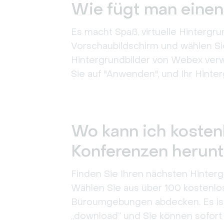
Wie fügt man einen
Es macht Spaß, virtuelle Hintergr
Vorschaubildschirm und wählen Sie
Hintergrundbilder von Webex verw
Sie auf "Anwenden", und Ihr Hinter
Wo kann ich kostenl
Konferenzen herunt
Finden Sie Ihren nächsten Hintergr
Wählen Sie aus über 100 kostenlose
Büroumgebungen abdecken. Es ist k
„download“ und Sie können sofort 