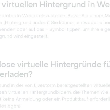
 virtuellen Hintergrund in W
undfotos in Webex einzustellen. Bevor Sie einem Me
 „Hintergrund ändern“. Sie können entweder eines 
enden oder auf das + Symbol tippen, um Ihre eige
grund wird eingestellt!
ose virtuelle Hintergründe f
erladen?
und in der von Livestorm bereitgestellten virtuel
n virtuellen Hintergrundbildern, die Themen wie l
eine Anmeldung oder ein Produktkauf erforderlich
loslegen!