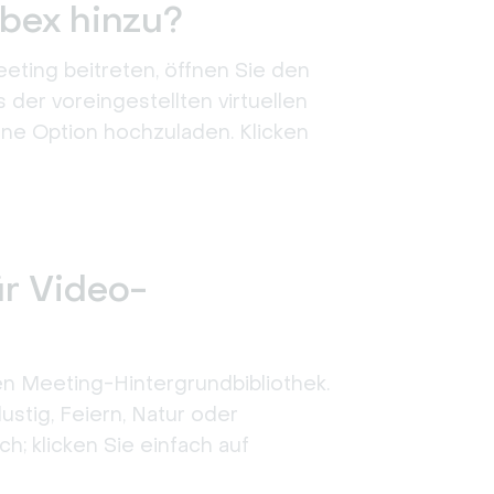
ebex hinzu?
eting beitreten, öffnen Sie den
der voreingestellten virtuellen
ne Option hochzuladen. Klicken
ür Video-
len Meeting-Hintergrundbibliothek.
ustig, Feiern, Natur oder
; klicken Sie einfach auf