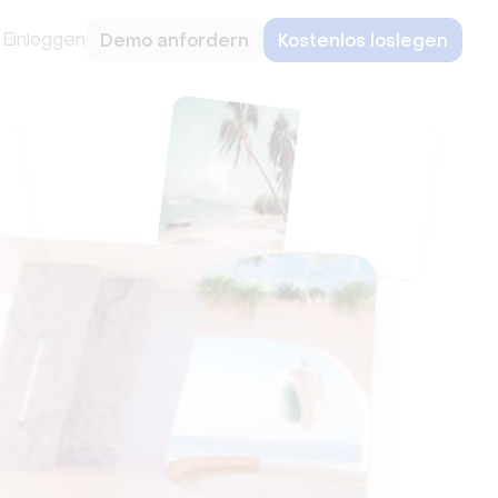
Einloggen
Demo anfordern
Kostenlos loslegen