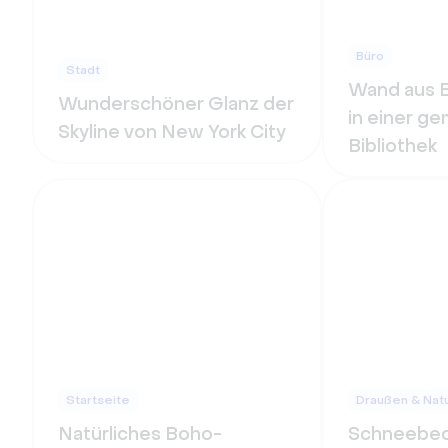
Büro
Stadt
Wand aus 
Wunderschöner Glanz der
in einer ge
Skyline von New York City
Bibliothek
Startseite
Draußen & Nat
Natürliches Boho-
Schneebed