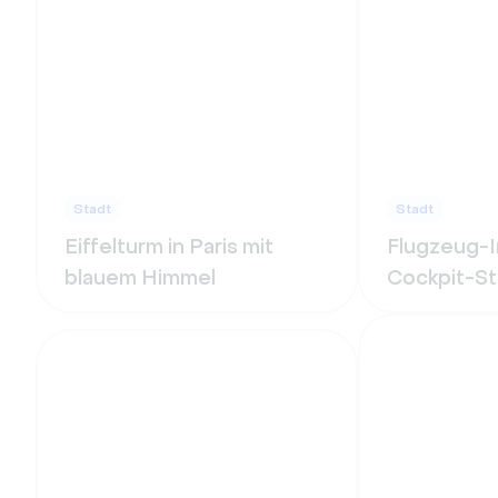
Stadt
Stadt
Eiffelturm in Paris mit
Flugzeug-
blauem Himmel
Cockpit-S