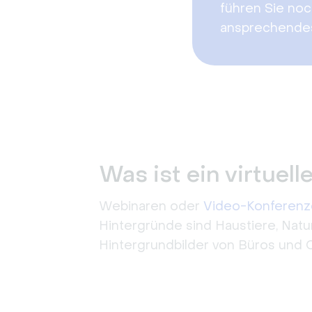
führen Sie noc
ansprechendes
Was ist ein virtuel
Webinaren oder
Video-Konferen
Hintergründe sind Haustiere, Natu
Hintergrundbilder von Büros und