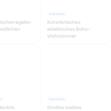
Startseite
Bücherregalen
Künstlerisches,
mütlichen
eklektisches Boho-
Wohnzimmer
ur
Startseite
eckte,
Großes weißes