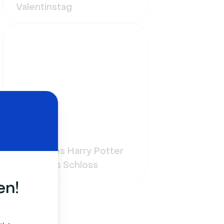
Valentinstag
Lustig
Magisches Harry Potter
Hogwarts Schloss
en!