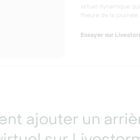
virtuel dynamique q
l'heure de la journée.
Essayer sur Livesto
t ajouter un arriè
virtuel sur Livestor