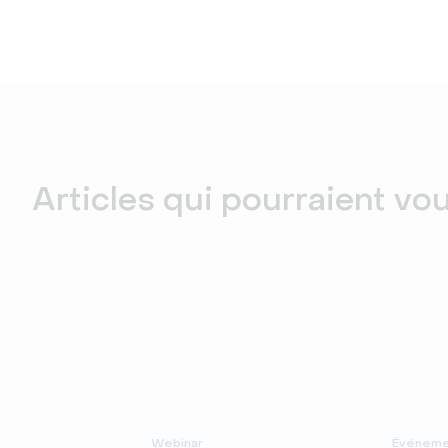
Articles qui pourraient vo
Webinar
Événemen