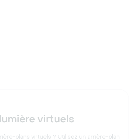
lumière virtuels
rière-plans virtuels ? Utilisez un arrière-plan