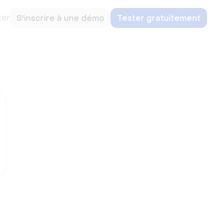
ter
S'inscrire à une démo
Tester gratuitement