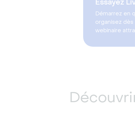
Essayez Li
Démarrez en q
organisez dès 
webinaire attra
Découvrir