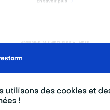
En savoir plus
ARRIÈRE-PLANS VIRTUELS SIMILAIRES
 utilisons des cookies et de
ées !