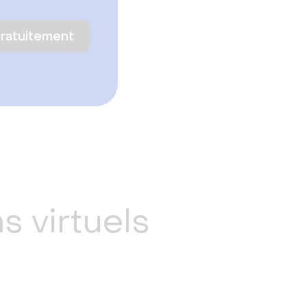
gratuitement
s virtuels