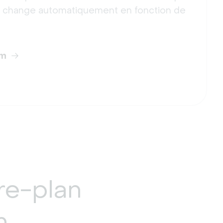
ui change automatiquement en fonction de
rm
re-plan
m