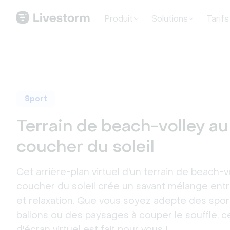
Produit
Solutions
Tarifs
Sport
Terrain de beach-volley au
coucher du soleil
Cet arrière-plan virtuel d'un terrain de beach-v
coucher du soleil crée un savant mélange entr
et relaxation. Que vous soyez adepte des spor
ballons ou des paysages à couper le souffle, c
d'écran virtuel est fait pour vous !