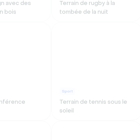
gn avec des
Terrain de rugby à la
n bois
tombée de la nuit
Sport
onférence
Terrain de tennis sous le
soleil