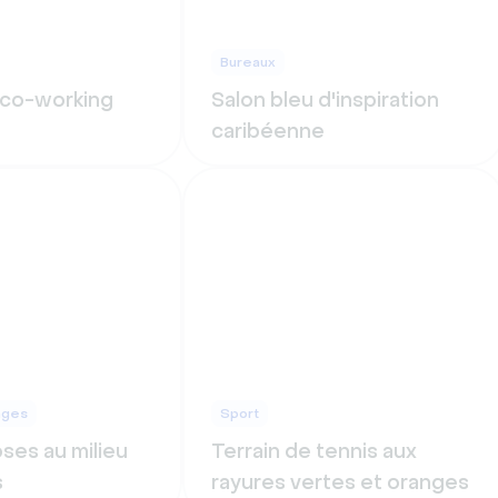
Bureaux
 co-working
Salon bleu d'inspiration
caribéenne
ages
Sport
ses au milieu
Terrain de tennis aux
s
rayures vertes et oranges