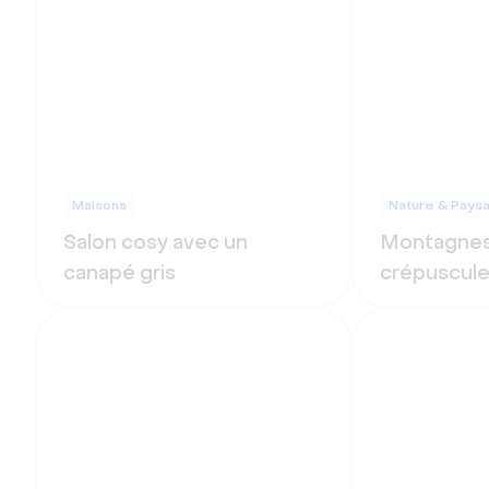
Maisons
Nature & Pays
Salon cosy avec un
Montagnes 
canapé gris
crépuscul