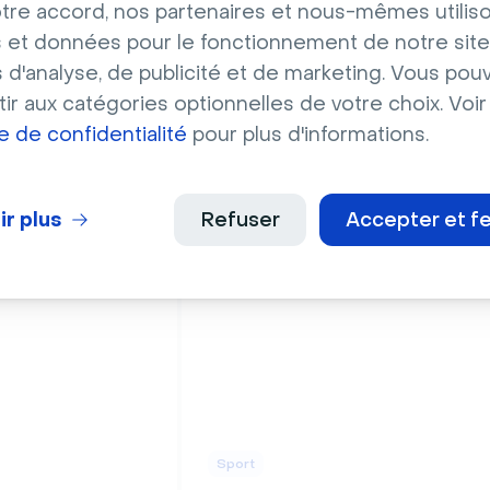
tre accord, nos partenaires et nous-mêmes utilis
 et données pour le fonctionnement de notre site
s d'analyse, de publicité et de marketing. Vous pou
ir aux catégories optionnelles de votre choix. Voir
Maisons
ue de confidentialité
pour plus d'informations.
te d'un terrain
Salon cosy et coloré avec
l
cheminée
ir plus
Refuser
Accepter et f
Sport