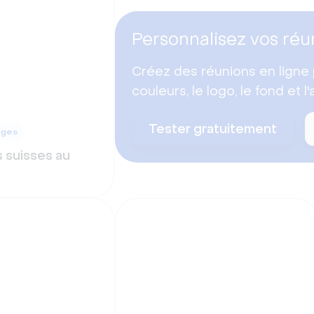
Personnalisez vos réu
Créez des réunions en ligne 
couleurs, le logo, le fond et l
Tester gratuitement
ages
suisses au
e