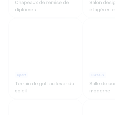
Chapeaux de remise de
Salon desi
diplômes
étagères e
Sport
Bureaux
Terrain de golf au lever du
Salle de c
soleil
moderne