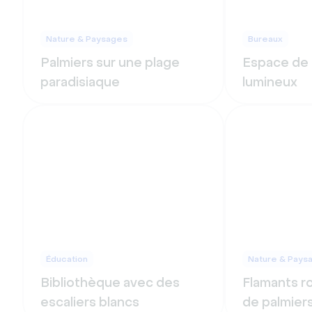
Nature & Paysages
Bureaux
Palmiers sur une plage
Espace de
paradisiaque
lumineux
Éducation
Nature & Pays
Bibliothèque avec des
Flamants ro
escaliers blancs
de palmier