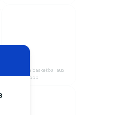
Sport
Terrain de basketball aux
couleurs pop
s