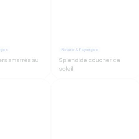
ages
Nature & Paysages
ers amarrés au
Splendide coucher de
soleil