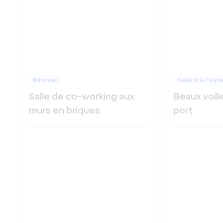
Bureaux
Nature & Pays
Salle de co-working aux
Beaux voili
murs en briques
port