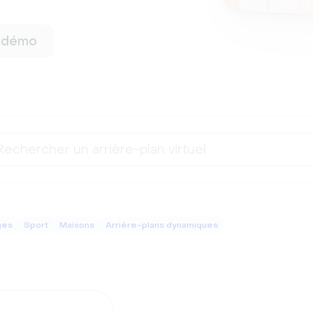
e démo
ges
Sport
Maisons
Arrière-plans dynamiques