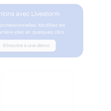
nions avec Livestorm
professionnelles. Modifiez les
'arrière-plan en quelques clics.
S'inscrire à une démo