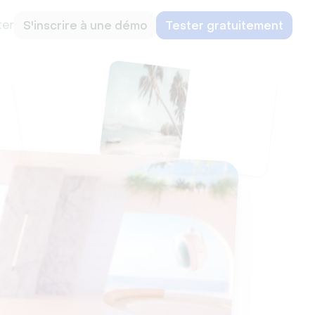
ter
S'inscrire à une démo
Tester gratuitement