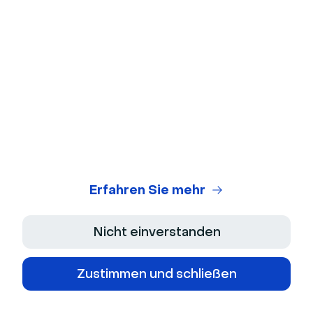
aufbauen müssen, da die Speicheroptionen von
VEED begrenzter sind als bei vielen
Wettbewerbern.
VEED Preise:
Kostenlose Pläne haben ein Speicherlimit von 2 GB
und ein Limit von 1 GB pro Video-Upload.
Kostenpflichtige Pläne starten bei 25 $ pro Nutzer
und Monat.
Erfahren Sie mehr
7. Adilo
Nicht einverstanden
Als Video-Hosting- und Marketingplattform ist
Adilo
für schnelles, ruckelfreies Streaming konzipiert. Mit
Zustimmen und schließen
Adilo können Sie Inhalte hochladen oder einen
Livestream aufnehmen
und diesen dann auf Ihrem