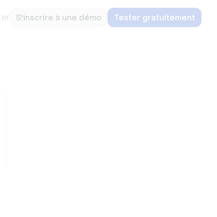
ter
S'inscrire à une démo
Tester gratuitement