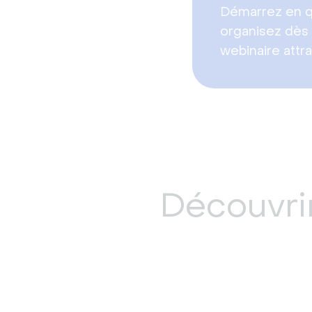
Démarrez en q
organisez dès 
webinaire attra
Découvrir