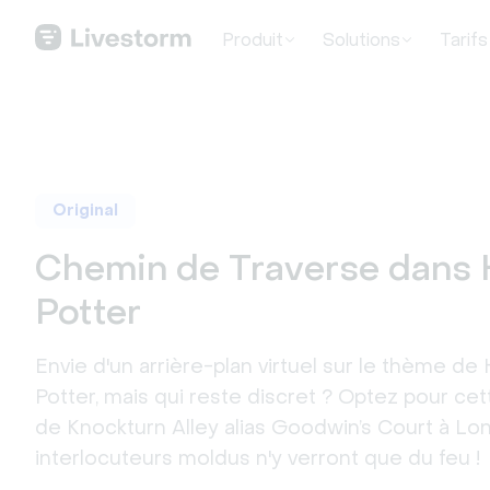
Produit
Solutions
Tarifs
Original
Chemin de Traverse dans 
Potter
Envie d'un arrière-plan virtuel sur le thème de 
Potter, mais qui reste discret ? Optez pour ce
de Knockturn Alley alias Goodwin’s Court à Lo
interlocuteurs moldus n'y verront que du feu !