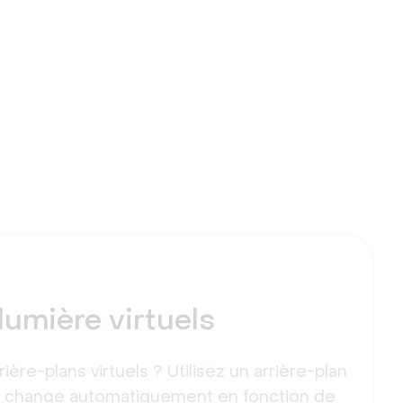
lumière virtuels
rière-plans virtuels ? Utilisez un arrière-plan
ui change automatiquement en fonction de