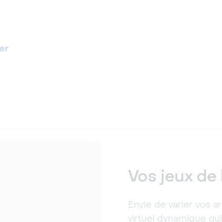
er
Vos jeux de 
Envie de varier vos ar
virtuel dynamique q