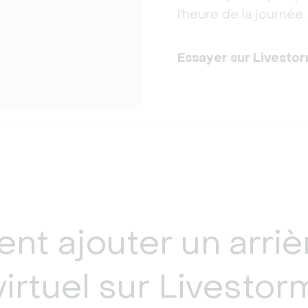
l'heure de la journée.
Essayer sur Livesto
t ajouter un arriè
virtuel sur Livestor