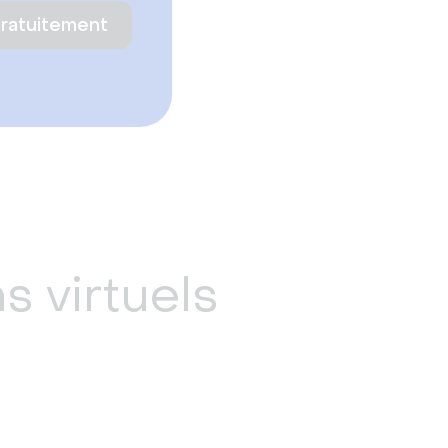
gratuitement
s virtuels