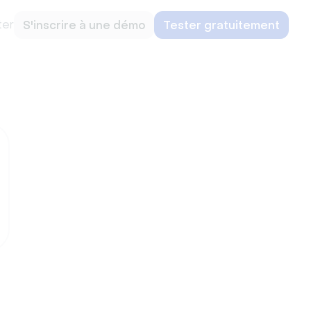
ter
S'inscrire à une démo
Tester gratuitement