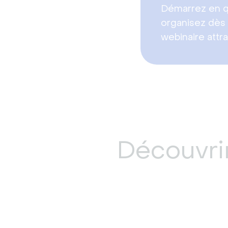
Démarrez en q
organisez dès 
webinaire attra
Découvrir