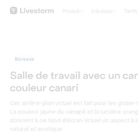
Produit
Solutions
Tarifs
Bureaux
Salle de travail avec un c
couleur canari
Cet arrière-plan virtuel est fait pour les globe-
La couleur jaune du canapé et la lumière oran
donnent à ce fond d'écran virtuel un aspect à la
naturel et exotique.