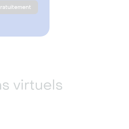
gratuitement
s virtuels