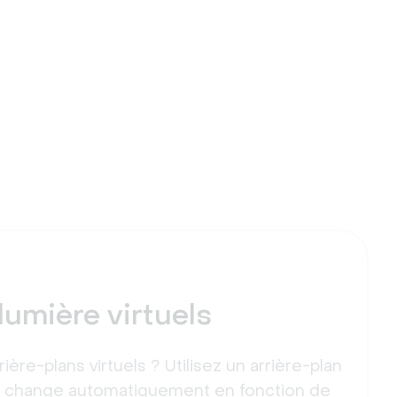
lumière virtuels
rière-plans virtuels ? Utilisez un arrière-plan
ui change automatiquement en fonction de