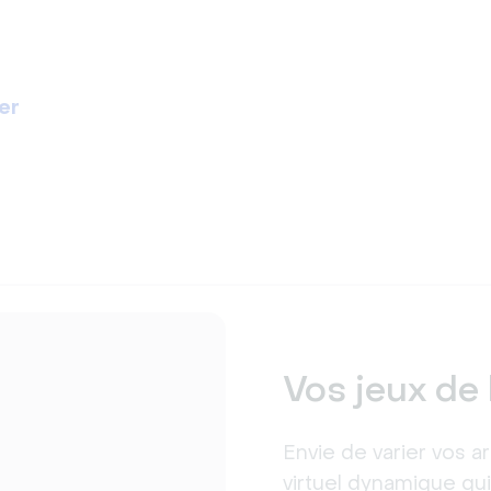
er
Vos jeux de 
Envie de varier vos ar
virtuel dynamique q