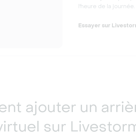
l'heure de la journée.
Essayer sur Livesto
t ajouter un arriè
virtuel sur Livestor