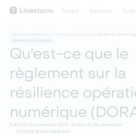
Produit
Solutions
Tarifs
Back to articles
Blog
Génération de leads
Qu'est-ce que le règ
Génération de leads
Qu'est-ce que le
règlement sur la
résilience opérat
numérique (DORA
Publié le 29 novembre 2024 • Environ 8 min de lecture
Écrit par Brillixa Herdhiana