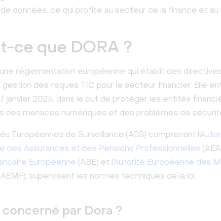
de données, ce qui profite au secteur de la finance et au
st-ce que DORA ?
ne réglementation européenne qui établit des directive
gestion des risques TIC pour le secteur financier. Elle en
17 janvier 2025, dans le but de protéger les entités financi
nts des menaces numériques et des problèmes de sécurit
tés Européennes de Surveillance (AES) comprenant l’
Autor
 des Assurances et des Pensions Professionnelles
(AEA
Bancaire Européenne
(ABE) et l’
Autorité Européenne des 
AEMF), supervisent les normes techniques de la loi.
t concerné par Dora ?