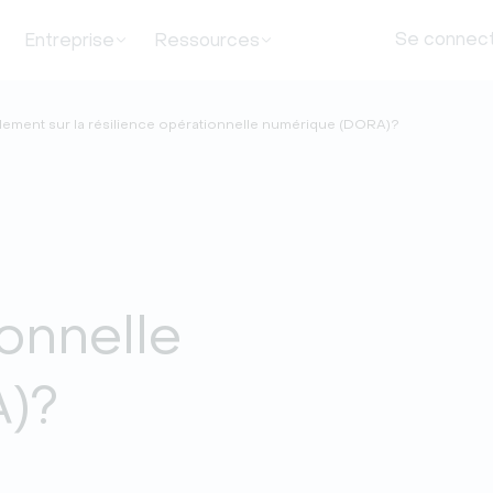
Se connec
Entreprise
Ressources
lement sur la résilience opérationnelle numérique (DORA)?
ionnelle
)?