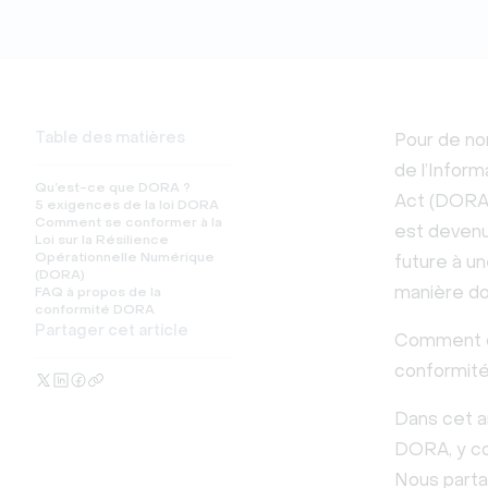
Table des matières
Pour de no
de l’Inform
Qu’est-ce que DORA ?
Act (DORA,
5 exigences de la loi DORA
Comment se conformer à la
est devenu 
Loi sur la Résilience
Opérationnelle Numérique
future à un
(DORA)
manière don
FAQ à propos de la
conformité DORA
Partager cet article
Comment de
conformité
Dans cet a
DORA, y co
Nous partag