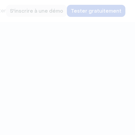
ter
S'inscrire à une démo
Tester gratuitement