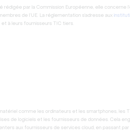
 rédigée par la Commission Européenne, elle concerne 
membres de l’UE. La réglementation s’adresse aux
institu
s
et à leurs fournisseurs TIC tiers.
 matériel comme les ordinateurs et les smartphones, les T
ises de logiciels et les fournisseurs de données. Cela eng
enters aux fournisseurs de services cloud, en passant par