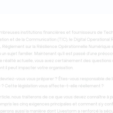
mbreuses institutions financières et fournisseurs de Tec
ation et de la Communication (TIC), le Digital Operational 
 Règlement sur la Résilience Opérationnelle Numérique e
un sujet familier. Maintenant qu’il est passé d’une préoc
e réalité actuelle, vous avez certainement des questions s
t il peut impacter votre organisation.
vriez-vous vous préparer ? Êtes-vous responsable de l
 ? Cette législation vous affecte-t-elle réellement ?
rticle, nous traiterons de ce que vous devez connaître à 
mpris les cinq exigences principales et comment s’y con
erons aussi la manière dont Livestorm a renforcé la sécur