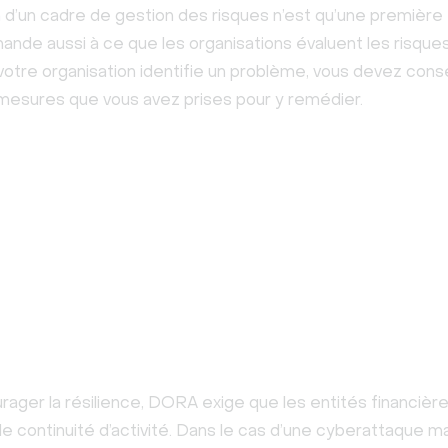
n d’un cadre de gestion des risques n’est qu’une première
de aussi à ce que les organisations évaluent les risque
 votre organisation identifie un problème, vous devez con
mesures que vous avez prises pour y remédier.
rager la résilience, DORA exige que les entités financièr
e continuité d’activité. Dans le cas d’une cyberattaque m