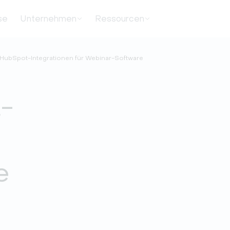
se
Unternehmen
Ressourcen
 HubSpot-Integrationen für Webinar-Software
-
e