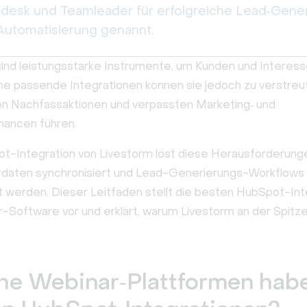
desk und Teamleader für erfolgreiche Lead‑Gene
Automatisierung genannt.
ind leistungsstarke Instrumente, um Kunden und Interes
ne passende Integrationen können sie jedoch zu verstreu
n Nachfassaktionen und verpassten Marketing‑ und
hancen führen.
t-Integration von Livestorm löst diese Herausforderung
daten synchronisiert und Lead-Generierungs-Workflows
t werden. Dieser Leitfaden stellt die besten HubSpot-In
r-Software vor und erklärt, warum Livestorm an der Spitze
e Webinar‑Plattformen habe