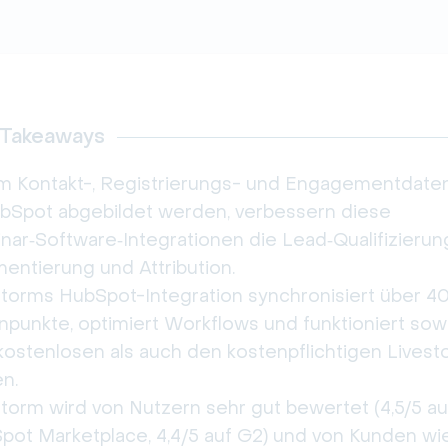
 Takeaways
m Kontakt-, Registrierungs- und Engagementdaten
ubSpot abgebildet werden, verbessern diese
nar‑Software‑Integrationen die Lead‑Qualifizierun
entierung und Attribution.
storms HubSpot-Integration synchronisiert über 4
npunkte, optimiert Workflows und funktioniert sow
kostenlosen als auch den kostenpflichtigen Livest
n.
storm wird von Nutzern sehr gut bewertet (4,5/5 a
pot Marketplace, 4,4/5 auf G2) und von Kunden wi