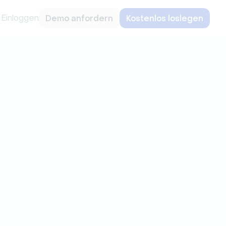
Einloggen
Demo anfordern
Kostenlos loslegen