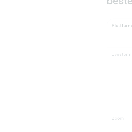
beste
Plattform
Livestorm
Zoom