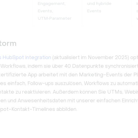
Engagement,
und hybride
Events,
Events
UTM‑Parameter
storm
s HubSpot integration
(aktualisiert im November 2025) opt
Workflows, indem sie über 40 Datenpunkte synchronisier
rtifizierte App arbeitet mit den Marketing-Events der P
es einfach, Follow-ups auszulösen, Workflows zu automat
ontakte zu reaktivieren. Außerdem können Sie UTMs, Webi
n und Anwesenheitsdaten mit unserer einfachen Einricht
Spot-Kontakt-Timelines abbilden.