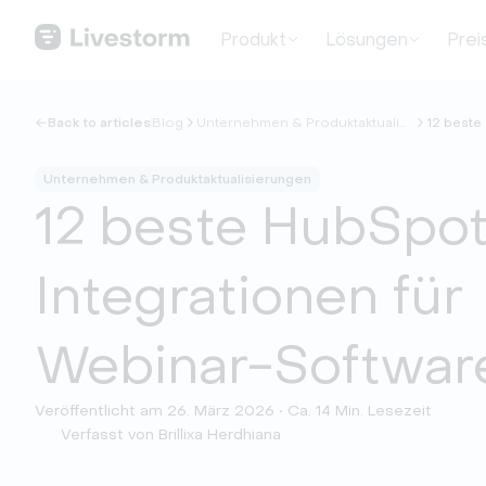
Produkt
Lösungen
Prei
Back to articles
Blog
Unternehmen & Produktaktualisierungen
12 beste
Unternehmen & Produktaktualisierungen
12 beste HubSpot
Integrationen für
Webinar-Softwar
Veröffentlicht am 26. März 2026 • Ca. 14 Min. Lesezeit
Verfasst von Brillixa Herdhiana