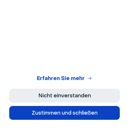
Bleiben Sie mit Livestorm
Nachrichten und Updates in
Kontakt.
Erfahren Sie mehr
© 2026 Livestorm Inc.
Nicht einverstanden
Zustimmen und schließen