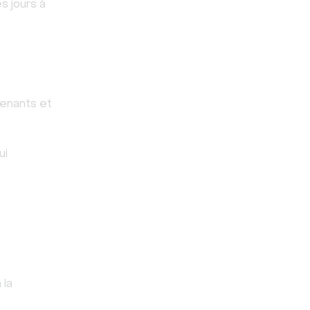
s jours à
rvenants et
ui
 la