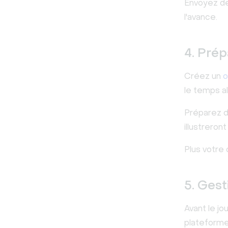
Envoyez des
l'avance.
4. Prép
Créez un
o
le temps al
Préparez d
illustreron
Plus votre 
5. Gest
Avant le jo
plateforme 