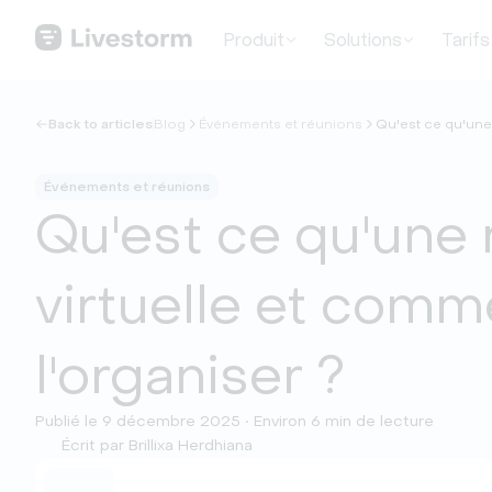
Produit
Solutions
Tarifs
Back to articles
Blog
Événements et réunions
Qu'est ce qu'une 
Événements et réunions
Qu'est ce qu'une 
virtuelle et comm
l'organiser ?
Publié le 9 décembre 2025 • Environ 6 min de lecture
Écrit par Brillixa Herdhiana