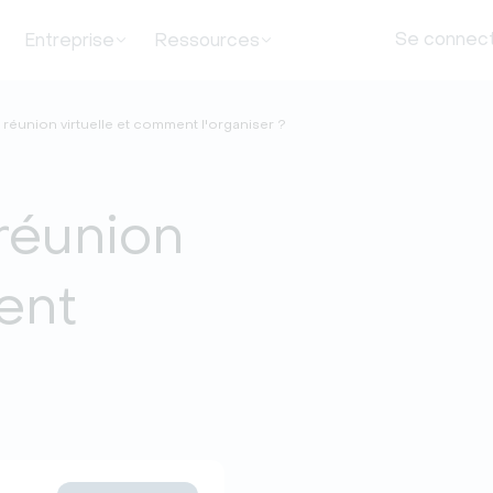
Se connec
Entreprise
Ressources
réunion virtuelle et comment l'organiser ?
réunion
ent