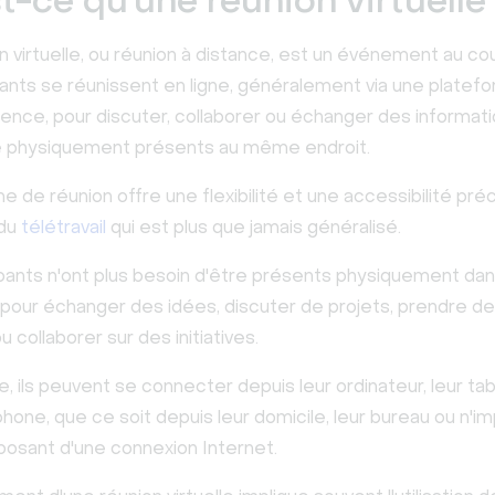
t-ce qu’une réunion virtuelle
 virtuelle, ou réunion à distance, est un événement au co
ipants se réunissent en ligne, généralement via une platef
ence, pour discuter, collaborer ou échanger des informati
re physiquement présents au même endroit.
 de réunion offre une flexibilité et une accessibilité pr
 du
télétravail
qui est plus que jamais généralisé.
ipants n'ont plus besoin d'être présents physiquement dan
pour échanger des idées, discuter de projets, prendre d
u collaborer sur des initiatives.
e, ils peuvent se connecter depuis leur ordinateur, leur ta
hone, que ce soit depuis leur domicile, leur bureau ou n'i
sposant d'une connexion Internet.