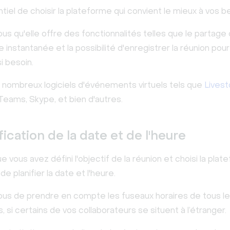
ntiel de choisir la plateforme qui convient le mieux à vos b
s qu'elle offre des fonctionnalités telles que le partage d
instantanée et la possibilité d'enregistrer la réunion pour
si besoin.
e nombreux logiciels d'événements virtuels tels que
Lives
Teams, Skype, et bien d'autres.
ification de la date et de l'heure
e vous avez défini l'objectif de la réunion et choisi la plate
e planifier la date et l'heure.
us de prendre en compte les fuseaux horaires de tous l
s, si certains de vos collaborateurs se situent à l’étranger.