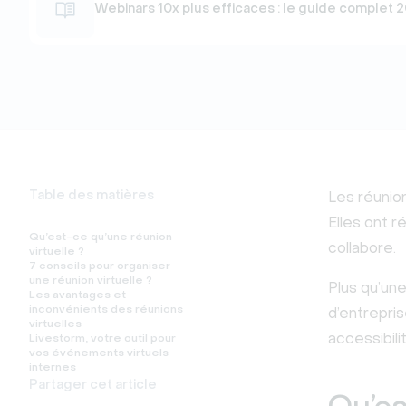
Webinars 10x plus efficaces : le guide complet 
Table des matières
Les réunio
Elles ont 
Qu’est-ce qu’une réunion
collabore.
virtuelle ?
7 conseils pour organiser
une réunion virtuelle ?
Plus qu’un
Les avantages et
inconvénients des réunions
d’entrepris
virtuelles
accessibili
Livestorm, votre outil pour
vos événements virtuels
internes
Partager cet article