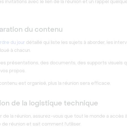
 invitations avec le lien de la réunion et un rappel quelque
aration du contenu
rdre du jour
détaillé qui liste les sujets à aborder, les inte
loué à chacun.
es présentations, des documents, des supports visuels q
t vos propos.
contenu est organisé, plus la réunion sera efficace.
ion de la logistique technique
ur de la réunion, assurez-vous que tout le monde a accès à
de réunion et sait comment l'utiliser.