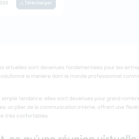
2025
Télécharger
ns virtuelles sont devenues fondamentales pour les entre
révolutionné la manière dont le monde professionnel comm
e simple tendance, elles sont devenues pour grand nombr
es, un pilier de la communication interne, offrant une flexib
té très confortables.