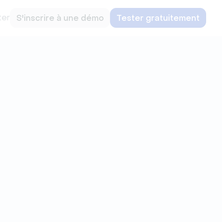
ter
S'inscrire à une démo
Tester gratuitement