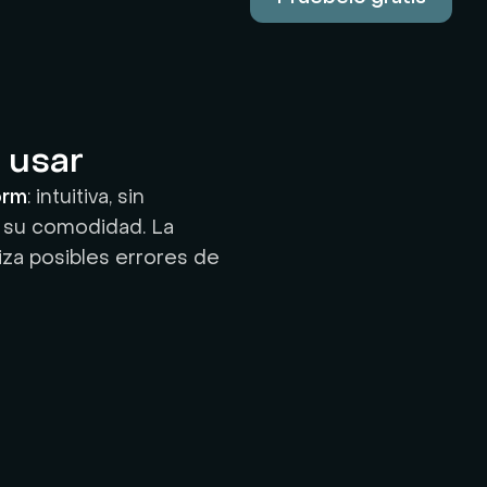
e usar
orm
: intuitiva, sin
 su comodidad. La
iza posibles errores de