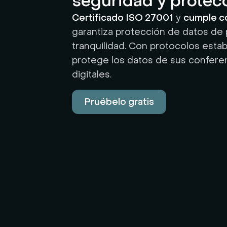
seguridad y protec
Certificado ISO 27001
y
cumple 
garantiza protección de datos de p
tranquilidad. Con protocolos esta
protege los datos de sus confere
digitales.
Pruébelo gratis