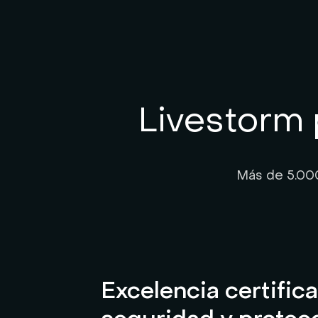
Livestorm 
Más de 5.000
Excelencia certific