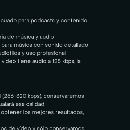
ecuado para podcasts y contenido
ría de música y audio
 para música con sonido detallado
diófilos y uso profesional
 vídeo tiene audio a 128 kbps, la
ad (256-320 kbps), conservaremos
alará esa calidad.
 obtener los mejores resultados,
tos de vídeo y sólo conservamos