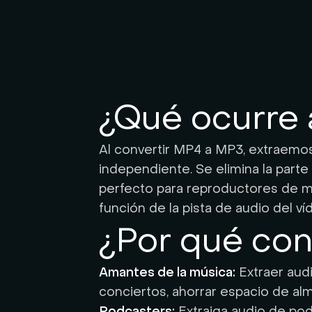
¿Qué ocurre 
Al convertir MP4 a MP3, extraemos
independiente. Se elimina la parte
perfecto para reproductores de mú
función de la pista de audio del víd
¿Por qué con
Amantes de la música:
Extraer audi
conciertos, ahorrar espacio de al
Podcasters:
Extraiga audio de pod