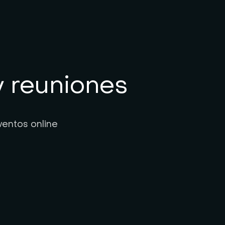
y reuniones
ventos online