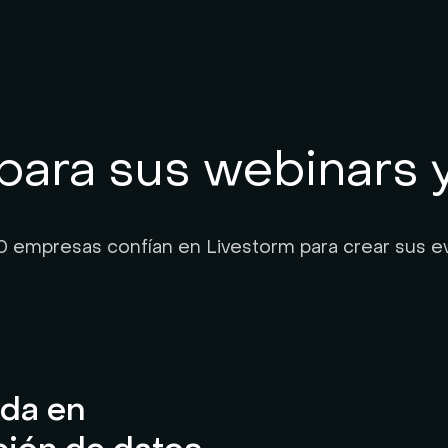
para sus webinars 
 empresas confían en Livestorm para crear sus e
ada en