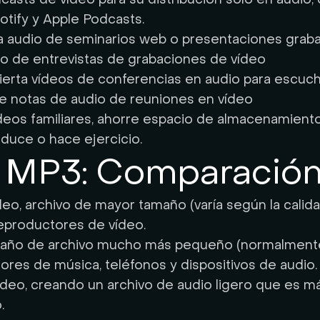
tify y Apple Podcasts.
a audio de seminarios web o presentaciones graba
io de entrevistas de grabaciones de vídeo
erta vídeos de conferencias en audio para escucha
ee notas de audio de reuniones en vídeo
deos familiares, ahorre espacio de almacenamiento
duce o hace ejercicio.
 MP3: Comparación
, archivo de mayor tamaño (varía según la calidad 
reproductores de vídeo.
maño de archivo mucho más pequeño (normalmente 
res de música, teléfonos y dispositivos de audio.
vídeo, creando un archivo de audio ligero que es má
.