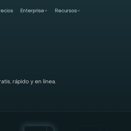
recios
Enterprise
Recursos
is, rápido y en línea.