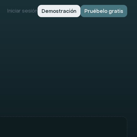
Iniciar sesión
Demostración
Pruébelo gratis