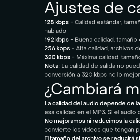
Ajustes de c
128 kbps
- Calidad estándar, tama
hablado
192 kbps
- Buena calidad, tamaño e
256 kbps
- Alta calidad, archivo
320 kbps
- Máxima calidad, tamaño
Nota:
La calidad de salida no puede
conversión a 320 kbps no lo mejor
¿Cambiará mi
La calidad del audio depende de la
esa calidad en el MP3. Si el audio 
No mejoramos ni reducimos la cal
convierte los vídeos que tengan pis
El
tamaño del archivo se reducirá s