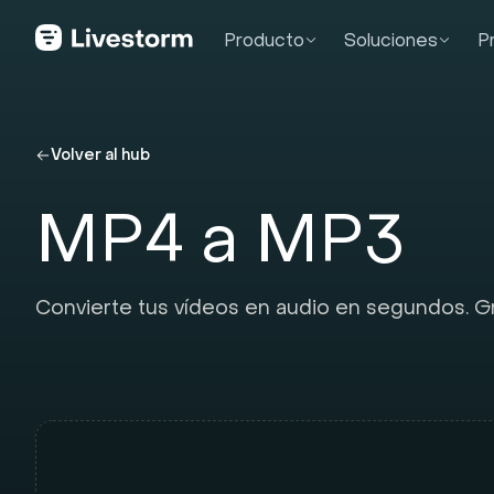
Producto
Soluciones
P
Volver al hub
MP4 a MP3
Convierte tus vídeos en audio en segundos. Grat