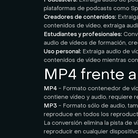
plataformas de podcasts como Spo
Creadores de contenidos:
Extraig
contenidos de vídeo, extraiga aud
Estudiantes y profesionales:
Convi
audio de vídeos de formación, cr
Uso personal:
Extraiga audio de ví
contenidos de vídeo mientras con
MP4 frente a
MP4
- Formato contenedor de vídeo
contiene vídeo y audio, requiere 
MP3
- Formato sólo de audio, ta
reproduce en todos los reproducto
La conversión elimina la pista de 
reproducir en cualquier dispositivo