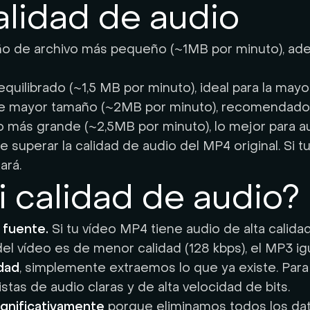
alidad de audio
ño de archivo más pequeño (~1MB por minuto), ad
quilibrado (~1,5 MB por minuto), ideal para la mayo
s de mayor tamaño (~2MB por minuto), recomendado
 más grande (~2,5MB por minuto), lo mejor para au
 superar la calidad de audio del MP4 original. Si tu
ará.
 calidad de audio?
 fuente.
Si tu vídeo MP4 tiene audio de alta calid
del vídeo es de menor calidad (128 kbps), el MP3 igu
idad
, simplemente extraemos lo que ya existe. Para
tas de audio claras y de alta velocidad de bits.
ignificativamente
porque eliminamos todos los da