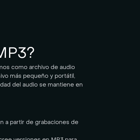
 MP3?
damos como archivo de audio
hivo más pequeño y portátil,
lidad del audio se mantiene en
n a partir de grabaciones de
, cree versiones en MP3 para