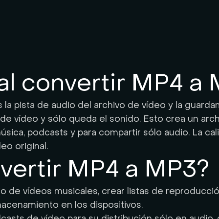
al convertir MP4 a
 la pista de audio del archivo de vídeo y la guar
 de vídeo y sólo queda el sonido. Esto crea un arc
sica, podcasts y para compartir sólo audio. La ca
eo original.
vertir MP4 a MP3?
o de vídeos musicales, crear listas de reproducció
macenamiento en los dispositivos.
casts de vídeo para su distribución sólo en audio