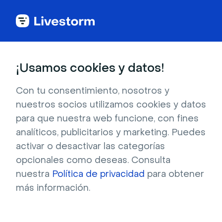
Nuestra misión
¡Usamos cookies y datos!
Construir
Con tu consentimiento, nosotros y
nuestros socios utilizamos cookies y datos
herramientas de
para que nuestra web funcione, con fines
analíticos, publicitarios y marketing. Puedes
video interacción
activar o desactivar las categorías
opcionales como deseas. Consulta
que cualquiera
nuestra
Política de privacidad
para obtener
más información.
puede manejar