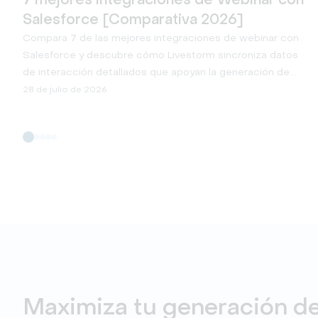
Salesforce [Comparativa 2026]
Compara 7 de las mejores integraciones de webinar con
Salesforce y descubre cómo Livestorm sincroniza datos
de interacción detallados que apoyan la generación de
leads y contribuyen al desarrollo del pipeline.
28 de julio de 2026
Maximiza tu generación de