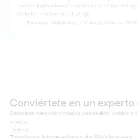
evento. Explora los diferentes tipos de marketin
construir una buena estrategia.
Escrito por Molly Hocutt
- 12 de noviembre de 2025
Conviértete en un experto
Descubre nuestros consejos para realizar webinars 
evento.
Webinar
7 mejores integraciones de Webinar con