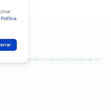
ctivar
a
Política
errar
Descubre todos los artículos de AI