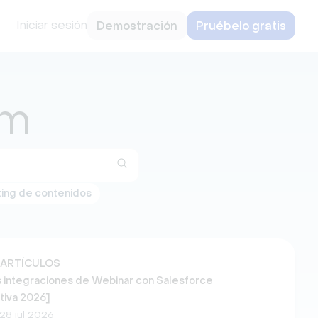
Iniciar sesión
Demostración
Pruébelo gratis
rm
ing de contenidos
 ARTÍCULOS
 integraciones de Webinar con Salesforce
tiva 2026]
28 jul 2026