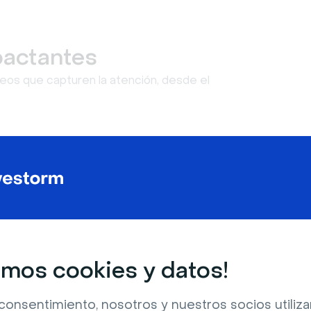
pactantes
eos que capturen la atención, desde el
mos cookies y datos!
consentimiento, nosotros y nuestros socios utili