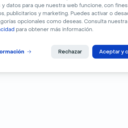
 y datos para que nuestra web funcione, con fines
os, publicitarios y marketing. Puedes activar o desa
egorías opcionales como deseas. Consulta nuestr
acidad
para obtener más información.
IA
formación
Rechazar
Aceptar y c
con nuestros artículos sobre agentes,