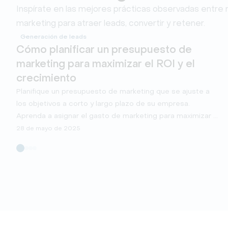
Inspírate en las mejores prácticas observadas entre nu
marketing para atraer leads, convertir y retener.
Generación de leads
Cómo planificar un presupuesto de
marketing para maximizar el ROI y el
crecimiento
Planifique un presupuesto de marketing que se ajuste a
los objetivos a corto y largo plazo de su empresa.
Aprenda a asignar el gasto de marketing para maximizar el
ROI y el crecimiento.
28 de mayo de 2025