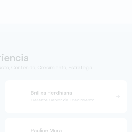
riencia
ucto, Contenido, Crecimiento, Estrategia…
Brillixa Herdhiana
Gerente Senior de Crecimiento
Pauline Mura