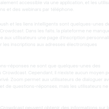
ement accessible via une application, et les utilis
ns et des webinars par téléphone.
push et les liens intelligents sont quelques-unes de
Crowdcast. Dans les faits, la plateforme ne manqu
 aux utilisateurs une page d’inscription personnalis
r les inscriptions aux adresses électroniques 
tions-réponses ne sont que quelques-unes des 
 Crowdcast. Cependant, il n’existe aucun moyen po
ivé. Zoom permet aux utilisateurs de dialoguer ave
 et de questions-réponses, mais les utilisateurs ne
t Crowdcast peuvent obtenir des informations sur la