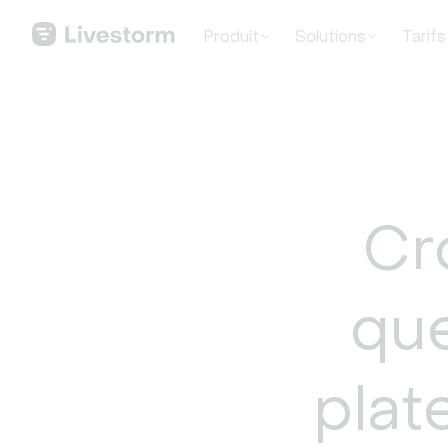
Produit
Solutions
Tarifs
Cr
que
plat