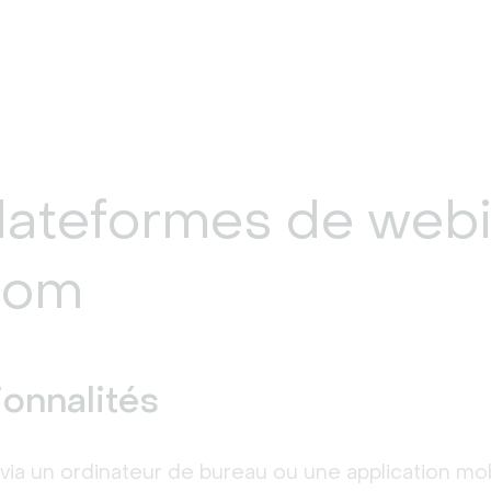
lateformes de webi
oom
onnalités
ia un ordinateur de bureau ou une application mobi