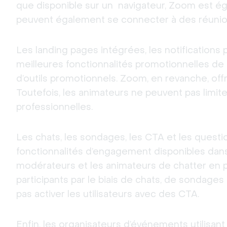
que disponible sur un  navigateur, Zoom est égal
peuvent également se connecter à des réunio
Les landing pages intégrées, les notifications 
meilleures fonctionnalités promotionnelles de 
d’outils promotionnels. Zoom, en revanche, offre
Toutefois, les animateurs ne peuvent pas limite
professionnelles.
Les chats, les sondages, les CTA et les ques
fonctionnalités d’engagement disponibles dans
modérateurs et les animateurs de chatter en pr
participants par le biais de chats, de sondages
pas activer les utilisateurs avec des CTA.
Enfin, les organisateurs d’événements utilisan