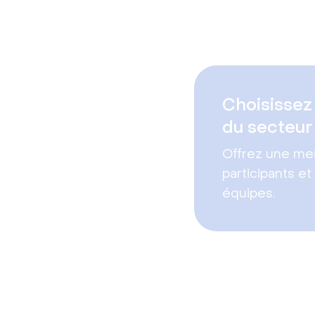
Choisissez 
du secteur
Offrez une mei
participants et 
équipes.