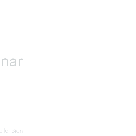
nar
le. Bien 