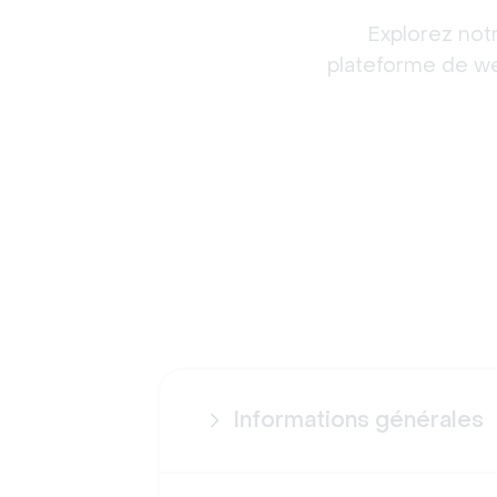
Explorez not
plateforme de web
Informations générales