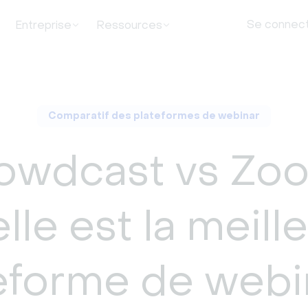
Se connec
Entreprise
Ressources
Comparatif des plateformes de webinar
owdcast vs Zoo
lle est la meill
eforme de webi