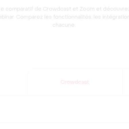
re comparatif de Crowdcast et Zoom et découvrez 
inar. Comparez les fonctionnalités, les intégrations
chacune. 
Crowdcast