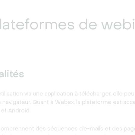
lateformes de webi
lités
isation via une application à télécharger, elle peut
navigateur. Quant à Webex, la plateforme est acce
 et Android.
 comprennent des séquences d’e-mails et des page