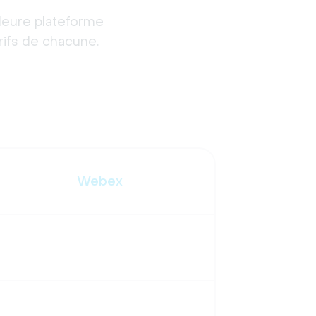
eure plateforme 
rifs de chacune. 
Webex