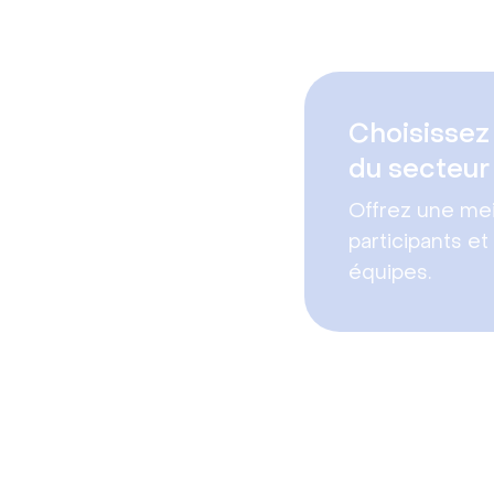
Choisissez 
du secteur
Offrez une mei
participants et 
équipes.