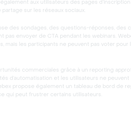
également aux utilisateurs des pages d’inscription 
 partage sur les réseaux sociaux.
e des sondages, des questions-réponses, des cha
nt pas envoyer de CTA pendant les webinars. Webe
mais les participants ne peuvent pas voter pour l
ortunités commerciales grâce à un reporting approf
s d’automatisation et les utilisateurs ne peuvent 
ebex propose également un tableau de bord de rep
e qui peut frustrer certains utilisateurs.