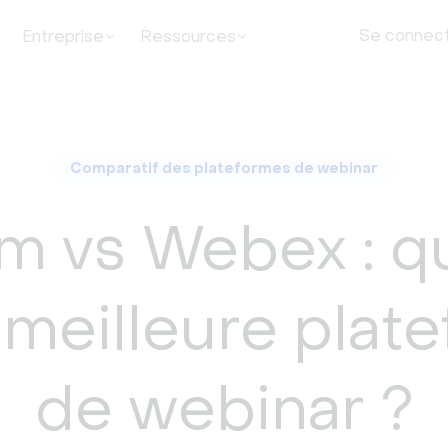
Se connec
Entreprise
Ressources
Comparatif des plateformes de webinar
m vs Webex : qu
a meilleure plat
de webinar ?