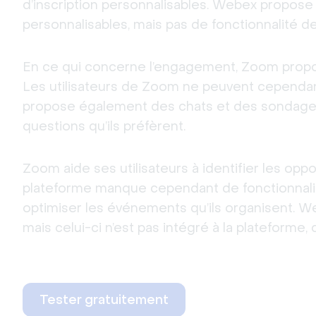
d’inscription personnalisables. Webex propose 
personnalisables, mais pas de fonctionnalité de
En ce qui concerne l’engagement, Zoom propos
Les utilisateurs de Zoom ne peuvent cependa
propose également des chats et des sondages, 
questions qu’ils préfèrent.
Zoom aide ses utilisateurs à identifier les opp
plateforme manque cependant de fonctionnalité
optimiser les événements qu’ils organisent. W
mais celui-ci n’est pas intégré à la plateforme, c
Tester gratuitement