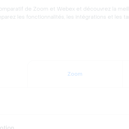
omparatif de Zoom et Webex et découvrez la meill
arez les fonctionnalités, les intégrations et les ta
Zoom
otion