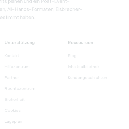
its planen und ein Post-Event-
den, All-Hands-Formaten, Eisbrecher-
gestimmt halten.
Unterstützung
Ressourcen
Kontakt
Blog
Hilfezentrum
Inhaltsbibliothek
Partner
Kundengeschichten
Rechtszentrum
Sicherheit
Cookies
Lageplan