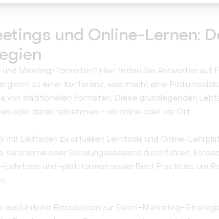
eetings und Online-Lernen: De
tegien
- und Meeting-Formaten? Hier finden Sie Antworten auf Fr
ergleich zu einer Konferenz, was macht eine Podiumsdisku
s von traditionellen Formaten. Diese grundlegenden Leitfäde
en oder daran teilnehmen – ob online oder vor Ort.
k mit Leitfäden zu virtuellen Lerntools und Online-Lehrpl
elle Kursräume oder Schulungssessions durchführen. Entde
ine-Lehrtools und -plattformen sowie Best Practices, um 
n.
e ausführliche Ressourcen zur Event-Marketing-Strategie: