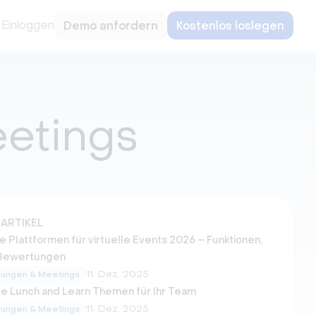
Einloggen
Demo anfordern
Kostenlos loslegen
eetings
ARTIKEL
e Plattformen für virtuelle Events 2026 – Funktionen,
 Bewertungen
11. Dez. 2025
tungen & Meetings
lle Lunch and Learn Themen für Ihr Team
11. Dez. 2025
tungen & Meetings