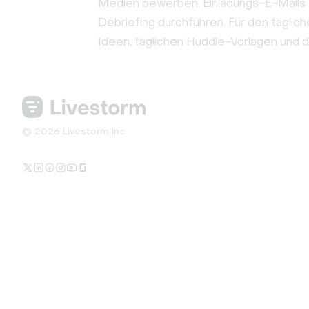
Medien bewerben, Einladungs-E-Mails f
Debriefing durchführen. Für den tägli
Ideen, täglichen Huddle-Vorlagen und d
© 2026 Livestorm Inc.