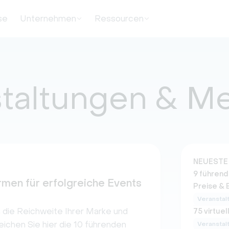
se
Unternehmen
Ressourcen
taltungen & M
NEUESTE 
9 führend
rmen für erfolgreiche Events
Preise &
Veranstal
 die Reichweite Ihrer Marke und
75 virtue
eichen Sie hier die 10 führenden
Veranstal