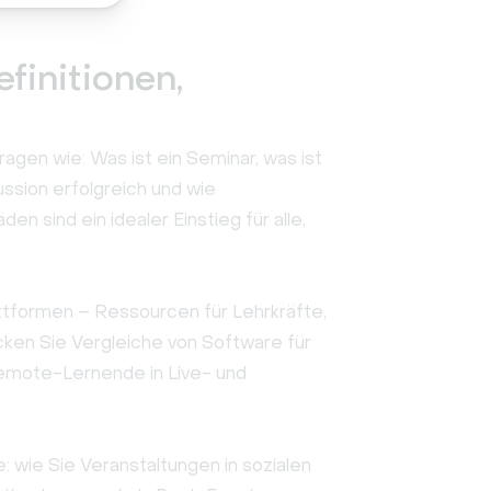
finitionen,
agen wie: Was ist ein Seminar, was ist
ssion erfolgreich und wie
n sind ein idealer Einstieg für alle,
attformen – Ressourcen für Lehrkräfte,
cken Sie Vergleiche von Software für
Remote-Lernende in Live- und
 wie Sie Veranstaltungen in sozialen