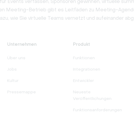
ür Events verfassen, Sponsoren gewinnen, virtuelle summ
chen Meeting-Betrieb gibt es Leitfäden zu Meeting-Agen
azu, wie Sie virtuelle Teams vernetzt und aufeinander ab
Unternehmen
Produkt
Über uns
Funktionen
Jobs
Integrationen
Kultur
Entwickler
Pressemappe
Neueste
Veröffentlichungen
Funktionsanforderungen