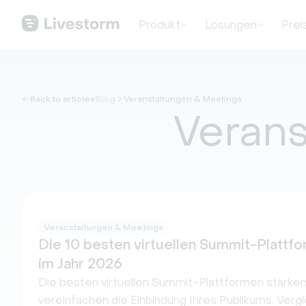
Produkt
Lösungen
Prei
Back to articles
Blog
Veranstaltungen & Meetings
Verans
Veranstaltungen & Meetings
Die 10 besten virtuellen Summit-Plattfo
im Jahr 2026
Die besten virtuellen Summit-Plattformen stärken
vereinfachen die Einbindung Ihres Publikums. Vergl