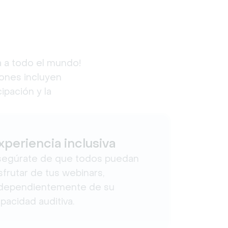
 a todo el mundo! 
ones incluyen 
pación y la 
xperiencia inclusiva
segúrate de que todos puedan
sfrutar de tus webinars,
ndependientemente de su
pacidad auditiva.