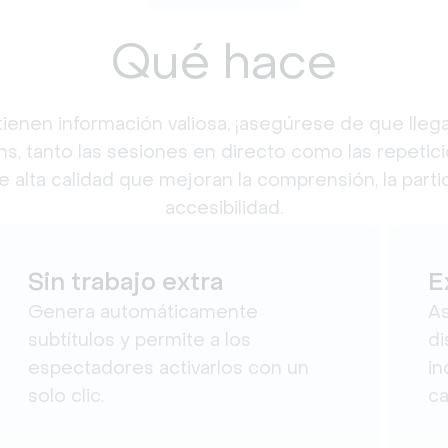
Qué hace
ienen información valiosa, ¡asegúrese de que llega
s, tanto las sesiones en directo como las repetici
e alta calidad que mejoran la comprensión, la partici
accesibilidad.
Sin trabajo extra
E
Genera automáticamente
A
subtítulos y permite a los
di
espectadores activarlos con un
i
solo clic.
ca