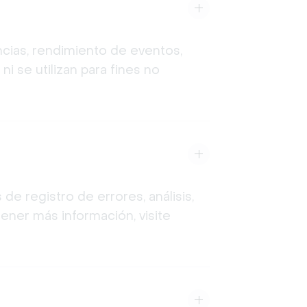
encias, rendimiento de eventos,
ni se utilizan para fines no
e registro de errores, análisis,
tener más información, visite