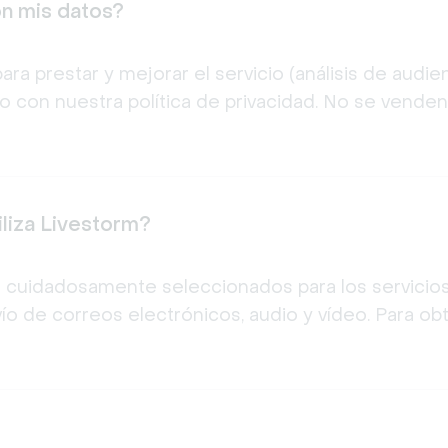
n mis datos?
ara prestar y mejorar el servicio (análisis de audi
do con nuestra política de privacidad. No se venden 
liza Livestorm?
 cuidadosamente seleccionados para los servicios d
ío de correos electrónicos, audio y vídeo. Para ob