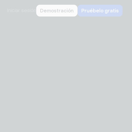
Iniciar sesión
Demostración
Pruébelo gratis