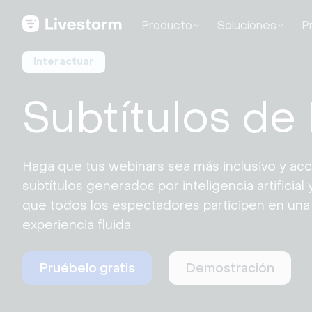
Producto
Soluciones
P
Interactuar
Subtítulos de 
Haga que tus webinars sea más inclusivo y acc
subtítulos generados por inteligencia artificial 
que todos los espectadores participen en una 
experiencia fluida.
Pruébelo gratis
Demostración