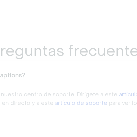
reguntas frecuent
Captions?
nuestro centro de soporte. Dirígete a este
artícu
s en directo y a este
artículo de soporte
para ver l