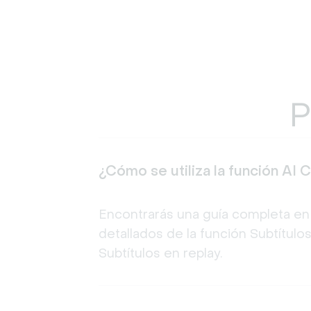
P
¿Cómo se utiliza la función AI 
Encontrarás una guía completa en 
detallados de la función Subtítulo
Subtítulos en replay.