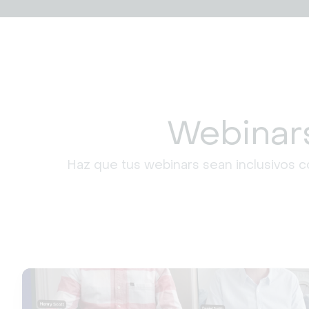
Webinars
Haz que tus webinars sean inclusivos c