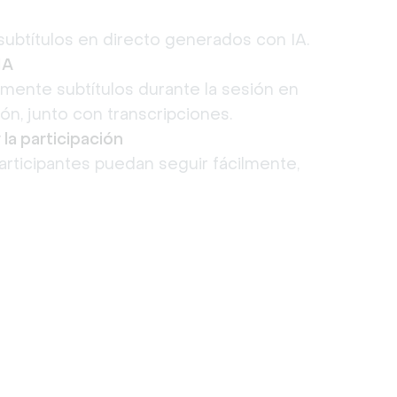
subtítulos en directo generados con IA.
IA
ente subtítulos durante la sesión en
ión, junto con transcripciones.
 la participación
articipantes puedan seguir fácilmente,