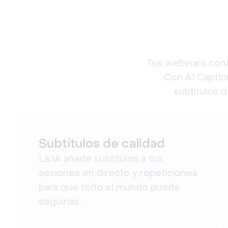
Tus webinars cont
Con AI Caption
subtítulos d
Subtítulos de calidad
La IA añade subtítulos a tus
sesiones en directo y repeticiones
para que todo el mundo pueda
seguirlas.