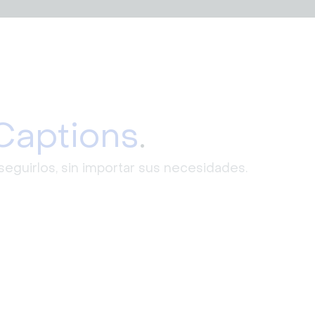
Captions
.
eguirlos, sin importar sus necesidades.