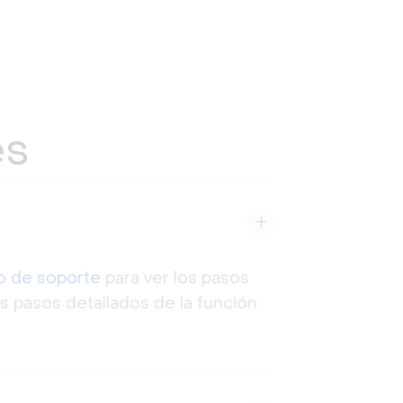
es
lo de
soporte
para ver los pasos
os pasos detallados de la función