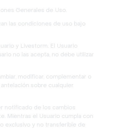
ciones Generales de Uso.
ican las condiciones de uso bajo
ario y Livestorm. El Usuario
ario no las acepta, no debe utilizar
ambiar, modificar, complementar o
 antelación sobre cualquier
er notificado de los cambios
e. Mientras el Usuario cumpla con
 exclusivo y no transferible de