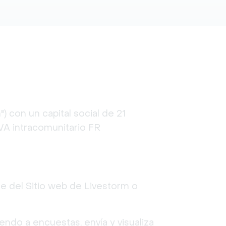
 con un capital social de 21
VA intracomunitario FR
nte del Sitio web de Livestorm o
iendo a encuestas, envía y visualiza