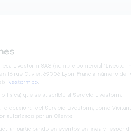
ones
presa Livestorm SAS (nombre comercial "Livestorm")
n 16 rue Cuvier, 69006 Lyon, Francia, número de I
web
livestorm.co
.
 o física) que se suscribió al Servicio Livestorm.
ual o ocasional del Servicio Livestorm, como Visita
r autorizado por un Cliente.
rticular, participando en eventos en línea y respond