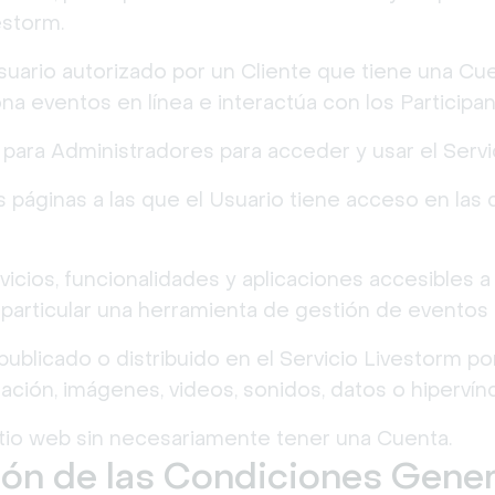
estorm.
Usuario autorizado por un Cliente que tiene una Cue
ona eventos en línea e interactúa con los Participa
a para Administradores para acceder y usar el Servi
as páginas a las que el Usuario tiene acceso en las
rvicios, funcionalidades y aplicaciones accesibles a
particular una herramienta de gestión de eventos e
publicado o distribuido en el Servicio Livestorm po
mación, imágenes, videos, sonidos, datos o hipervín
 Sitio web sin necesariamente tener una Cuenta.
ción de las Condiciones Gene