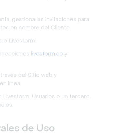
nta, gestiona las invitaciones para
ntes en nombre del Cliente.
cio Livestorm.
 direcciones
livestorm.co
y
 través del Sitio web y
n línea.
r Livestorm, Usuarios o un tercero.
culos.
rales de Uso