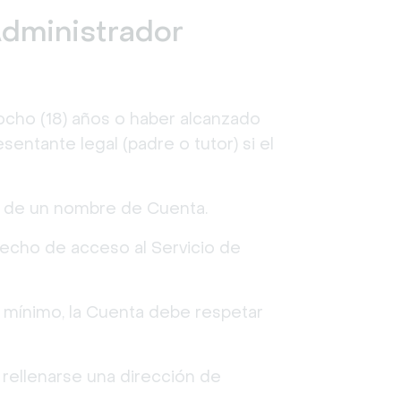
 Administrador
iocho (18) años o haber alcanzado
entante legal (padre o tutor) si el
s de un nombre de Cuenta.
echo de acceso al Servicio de
 mínimo, la Cuenta debe respetar
e rellenarse una dirección de