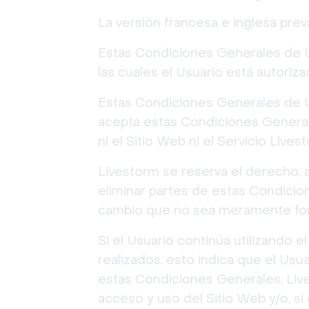
La versión francesa e inglesa pre
Estas Condiciones Generales de U
las cuales el Usuario está autorizad
Estas Condiciones Generales de Us
acepta estas Condiciones Generales 
ni el Sitio Web ni el Servicio Lives
Livestorm se reserva el derecho, 
eliminar partes de estas Condicio
cambio que no sea meramente for
Si el Usuario continúa utilizando 
realizados, esto indica que el Us
estas Condiciones Generales, Live
acceso y uso del Sitio Web y/o, si