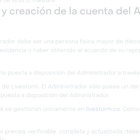
 de virus o malware.
o y creación de la cuenta del
trador debe ser una persona física, mayor de diec
esidencia o haber obtenido el acuerdo de su repres
io puesta a disposición del Administrador a travé
 de Livestorm. El Administrador sólo posee un der
puesta a disposición del Administrador.
nal se gestionan únicamente en
livestorm.co
. Como
r precisa, verificable, completa y actualizada; deb