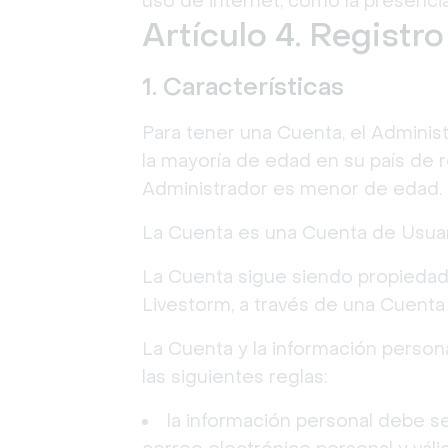
uso de internet, como la presencia
Artículo 4. Registr
1. Características
Para tener una Cuenta, el Adminis
la mayoría de edad en su país de r
Administrador es menor de edad.
La Cuenta es una Cuenta de Usuar
La Cuenta sigue siendo propiedad
Livestorm, a través de una Cuenta 
La Cuenta y la información perso
las siguientes reglas:
la información personal debe se