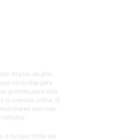
m Starter, un plan 
que necesitas para 
n gratuito pero solo 
 ni eventos online. El 
encontrarse con más 
 minutos.
 e incluye todas las 