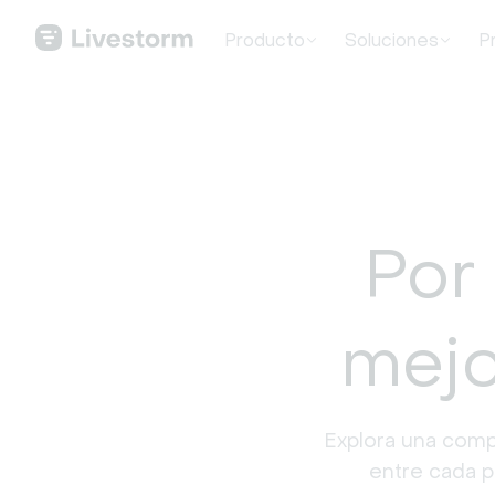
Producto
Soluciones
P
Por 
mejo
Explora una compa
entre cada p