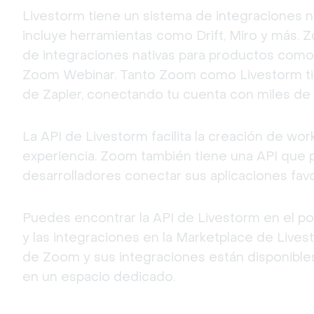
Livestorm tiene un sistema de integraciones n
incluye herramientas como Drift, Miro y más. 
de integraciones nativas para productos com
Zoom Webinar. Tanto Zoom como Livestorm tie
de Zapier, conectando tu cuenta con miles de 
La API de Livestorm facilita la creación de work
experiencia. Zoom también tiene una API que p
desarrolladores conectar sus aplicaciones favo
Puedes encontrar la API de Livestorm en el por
y las integraciones en la Marketplace de Lives
de Zoom y sus integraciones están disponibles
en un espacio dedicado.