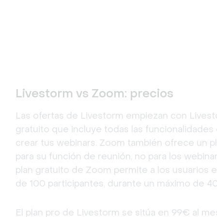
Livestorm vs Zoom: precios
Las ofertas de Livestorm empiezan con Livestor
gratuito que incluye todas las funcionalidades 
crear tus webinars. Zoom también ofrece un pla
para su función de reunión, no para los webinars
plan gratuito de Zoom permite a los usuarios 
de 100 participantes, durante un máximo de 40
El plan pro de Livestorm se sitúa en 99€ al mes,