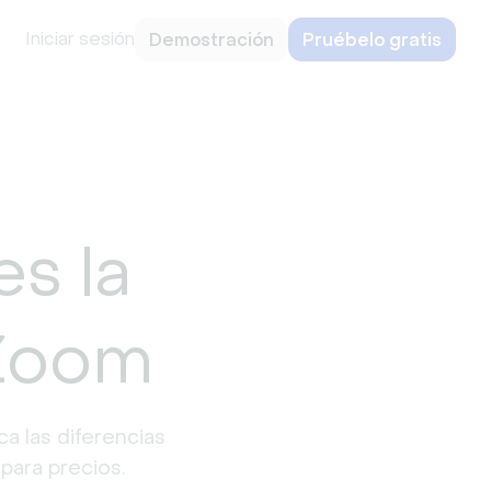
Iniciar sesión
Demostración
Pruébelo gratis
es la
 Zoom
 las diferencias 
para precios.