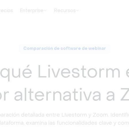
recios
Enterprise
Recursos
Comparación de software de webinar
qué Livestorm 
r alternativa a
ración detallada entre Livestorm y Zoom. Identifica
lataforma, examina las funcionalidades clave y com