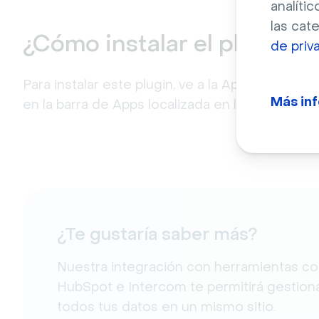
analític
las cat
¿Cómo instalar el plugin 
de priv
Para instalar este plugin, ve a la App Marketplac
Más in
en la barra de Apps localizada en la esquina in
¿Te gustaría saber más?
Nuestra integración con herramientas c
HubSpot e Intercom te permitirá gestion
todos tus datos en un mismo sitio.