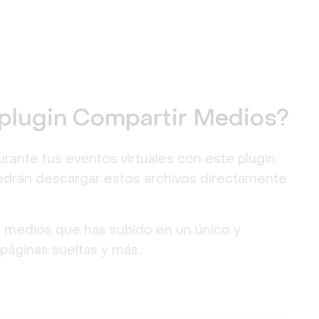
 plugin Compartir Medios?
ante tus eventos virtuales con este plugin. 
odrán descargar estos archivos directamente 
s medios que has subido en un único y 
páginas sueltas y más.