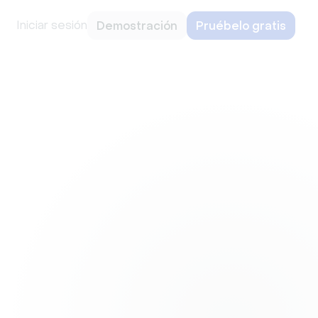
Iniciar sesión
Demostración
Pruébelo gratis