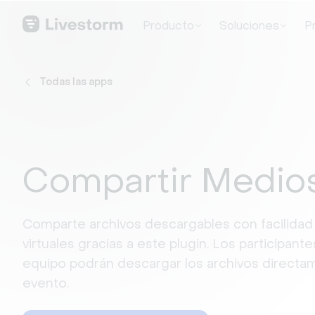
Producto
Soluciones
P
Todas las apps
Compartir Medio
Comparte archivos descargables con facilidad
virtuales gracias a este plugin. Los participan
equipo podrán descargar los archivos directam
evento.