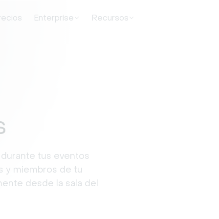
recios
Enterprise
Recursos
s
 durante tus eventos
tes y miembros de tu
ente desde la sala del