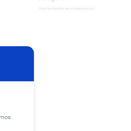
Herramientas de colaboración
zamos