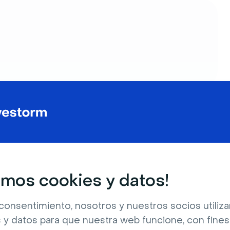
partir Medios?
sde tu ordenador para subir cualquier archivo
mos cookies y datos!
tus asistentes
consentimiento, nosotros y nuestros socios utili
 y datos para que nuestra web funcione, con fines