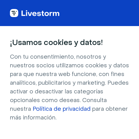
Todas las apps
¡Usamos cookies y datos!
Con tu consentimiento, nosotros y
nuestros socios utilizamos cookies y datos
Keap
para que nuestra web funcione, con fines
analíticos, publicitarios y marketing. Puedes
Añade asistentes e inscripciones a tus
activar o desactivar las categorías
webinars o a tus flujos de trabajo y contactos
opcionales como deseas. Consulta
de Keap.
nuestra
Política de privacidad
para obtener
más información.
Registrarse para instalar