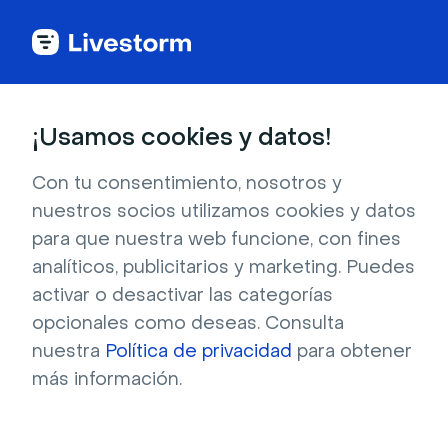
Todas las apps
¡Usamos cookies y datos!
Con tu consentimiento, nosotros y
nuestros socios utilizamos cookies y datos
Krisp
para que nuestra web funcione, con fines
analíticos, publicitarios y marketing. Puedes
Elimina sonido de fondo y distracciones
activar o desactivar las categorías
visuales, y mejora la calidad de tus eventos
opcionales como deseas. Consulta
Livestorm gracias a Krisp.
nuestra
Política de privacidad
para obtener
más información.
Registrarse para instalar