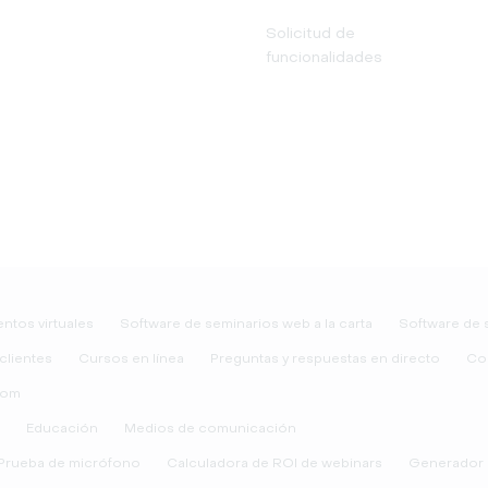
Solicitud de
funcionalidades
ntos virtuales
Software de seminarios web a la carta
Software de 
clientes
Cursos en línea
Preguntas y respuestas en directo
Co
oom
Educación
Medios de comunicación
Prueba de micrófono
Calculadora de ROI de webinars
Generador 