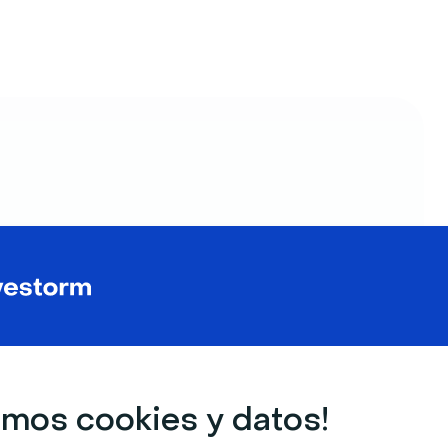
e?
mos cookies y datos!