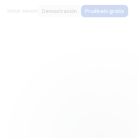
Iniciar sesión
Demostración
Pruébelo gratis