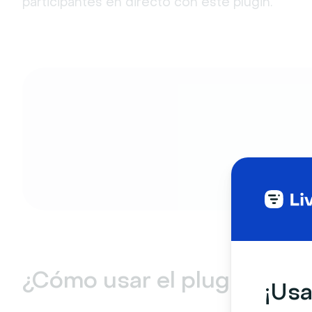
participantes en directo con este plugin.
¿Cómo usar el plugin Vism
¡Usa