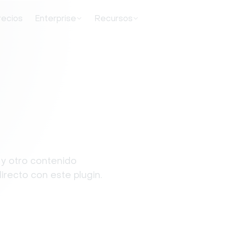
recios
Enterprise
Recursos
 y otro contenido
directo con este plugin.