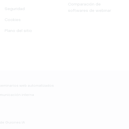
Comparación de
Seguridad
softwares de webinar
Cookies
Plano del sitio
seminarios web automatizados
municación interna
de Guiones IA