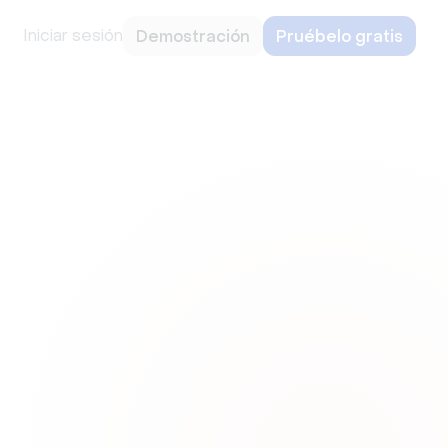
Iniciar sesión
Demostración
Pruébelo gratis