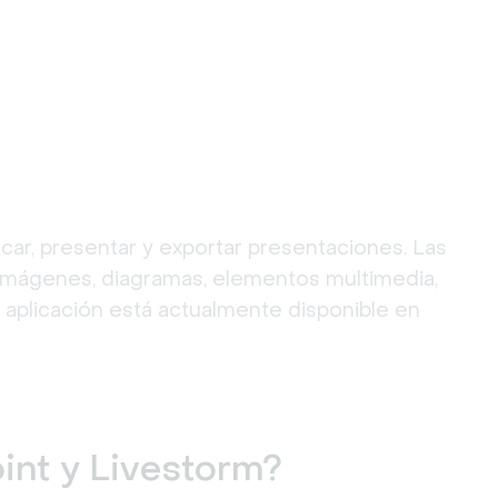
car, presentar y exportar presentaciones. Las 
 imágenes, diagramas, elementos multimedia, 
plicación está actualmente disponible en 
int y Livestorm?