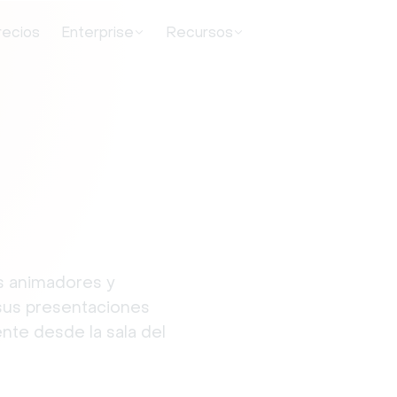
recios
Enterprise
Recursos
os animadores y
sus presentaciones
nte desde la sala del