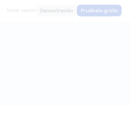
Iniciar sesión
Demostración
Pruébelo gratis