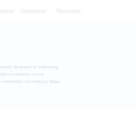
recios
Enterprise
Recursos
 antes de pasar al marketing
unió a Livestorm como
e contenido con marcas Saas