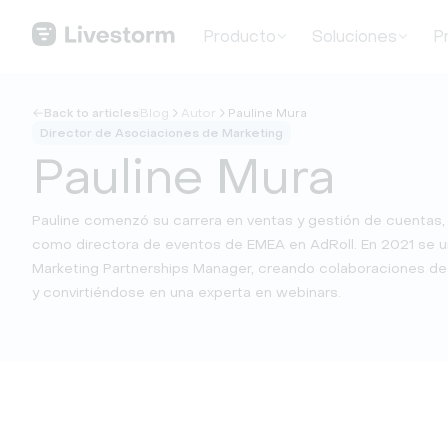
Producto
Soluciones
P
Back to articles
Blog
Autor
Pauline Mura
Director de Asociaciones de Marketing
Pauline Mura
Pauline comenzó su carrera en ventas y gestión de cuentas,
como directora de eventos de EMEA en AdRoll. En 2021 se 
Marketing Partnerships Manager, creando colaboraciones d
y convirtiéndose en una experta en webinars.