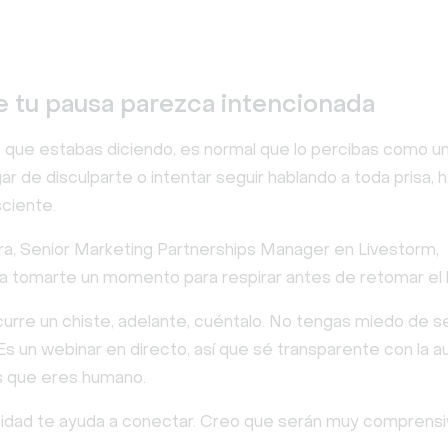
e tu pausa parezca intencionada
lo que estabas diciendo, es normal que lo percibas como un
ar de disculparte o intentar seguir hablando a toda prisa, 
ciente.
ra, Senior Marketing Partnerships Manager en Livestorm,
 tomarte un momento para respirar antes de retomar el h
curre un chiste, adelante, cuéntalo. No tengas miedo de s
Es un webinar en directo, así que sé transparente con la a
 que eres humano.
cidad te ayuda a conectar. Creo que serán muy comprensi