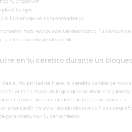
do tu propia voz
ando el tiempo
o si tu mensaje se está entendiendo
 momento, todo eso puede ser demasiado. Tu cerebro se
 y ahí es cuando pierdes el hilo.
urre en tu cerebro durante un bloque
des el hilo a mitad de frase, tu cerebro cambia de foco s
stante está centrado en lo que querías decir. Al siguiente,
acia otra cosa: una cara de duda, un problema técnico o
e la sensación de estar siendo observado.Y ese pequeñ
nte para interrumpir tu pensamiento.