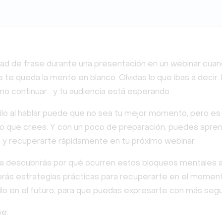
tad de frase durante una presentación en un webinar cuan
 te queda la mente en blanco. Olvidas lo que ibas a decir.
o continuar… y tu audiencia está esperando.
hilo al hablar puede que no sea tu mejor momento, pero e
o que crees. Y con un poco de preparación, puedes apren
o y recuperarte rápidamente en tu próximo webinar.
ía descubrirás por qué ocurren estos bloqueos mentales al
rás estrategias prácticas para recuperarte en el moment
ilo en el futuro, para que puedas expresarte con más segu
ve: