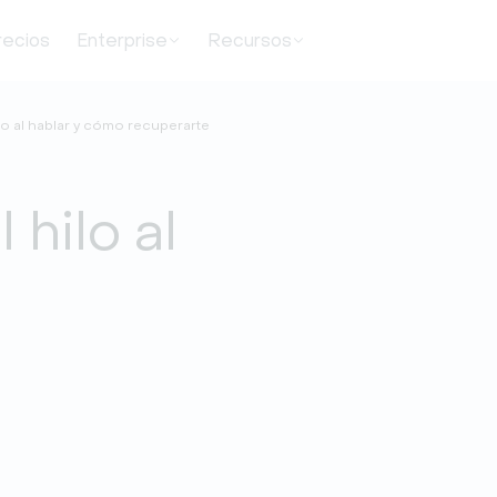
recios
Enterprise
Recursos
lo al hablar y cómo recuperarte
 hilo al