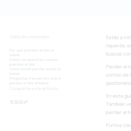
Tabla de contenido
Estás a mi
repente, se
Por qué pierdes el hilo al
buscas cóm
hablar
Cómo recuperarte cuando
pierdes el hilo
Perder el 
Cómo evitar perder el hilo al
hablar
común de l
Preguntas frecuentes sobre
gestionarl
perder el hilo al hablar
Comparte este artículo
En esta gu
También ve
perder el h
Puntos cla