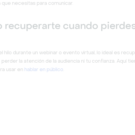
 que necesitas para comunicar.
recuperarte cuando pierdes
el hilo durante un webinar o evento virtual, lo ideal es recu
 perder la atención de la audiencia ni tu confianza. Aquí ti
ara usar en
hablar en público
.