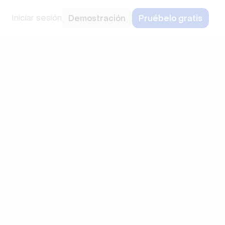
Iniciar sesión
Demostración
Pruébelo gratis