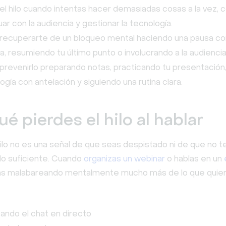
el hilo cuando intentas hacer demasiadas cosas a la vez, 
uar con la audiencia y gestionar la tecnología.
recuperarte de un bloqueo mental haciendo una pausa co
a, resumiendo tu último punto o involucrando a la audiencia
revenirlo preparando notas, practicando tu presentación
logía con antelación y siguiendo una rutina clara.
ué pierdes el hilo al hablar
hilo no es una señal de que seas despistado ni de que no t
lo suficiente. Cuando
organizas un webinar
o hablas en un
tás malabareando mentalmente mucho más de lo que quier
ando el chat en directo