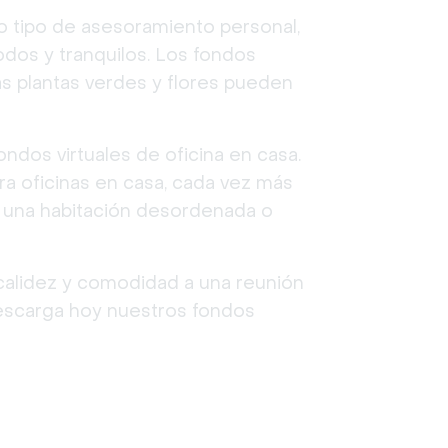
tro tipo de asesoramiento personal,
odos y tranquilos. Los fondos
las plantas verdes y flores pueden
ondos virtuales de oficina en casa.
a oficinas en casa, cada vez más
r una habitación desordenada o
calidez y comodidad a una reunión
¡Descarga hoy nuestros fondos