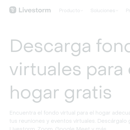
Producto
Soluciones
P
Descarga fon
virtuales para 
hogar gratis
Encuentra el fondo virtual para el hogar adecua
tus reuniones y eventos virtuales. Descárgalo g
Livestorm, Zoom, Google Meet y más.