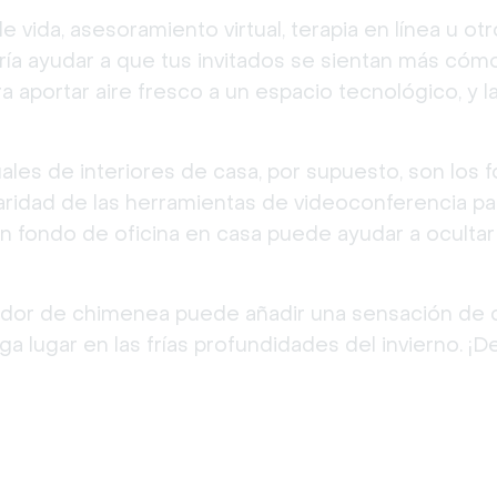
e vida, asesoramiento virtual, terapia en línea u o
dría ayudar a que tus invitados se sientan más cóm
ra aportar aire fresco a un espacio tecnológico, y 
ales de interiores de casa, por supuesto, son los f
idad de las herramientas de videoconferencia par
un fondo de oficina en casa puede ayudar a oculta
gedor de chimenea puede añadir una sensación de 
ga lugar en las frías profundidades del invierno. 