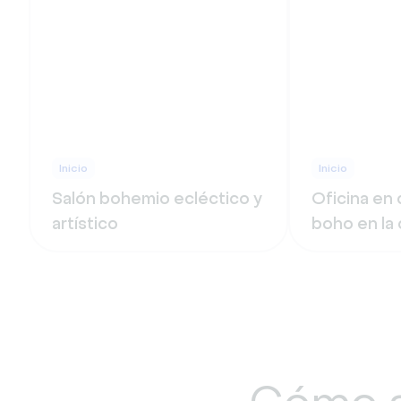
Inicio
Inicio
Salón bohemio ecléctico y
Oficina en 
artístico
boho en la