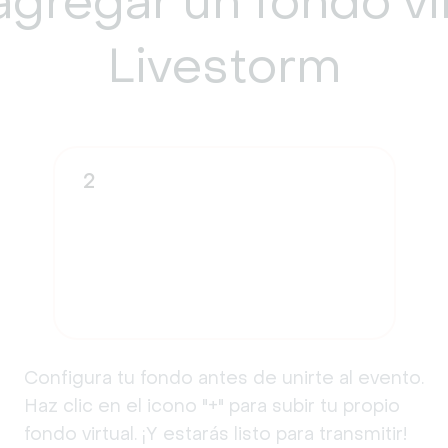
gregar un
fondo vi
Livestorm
2
Configura tu fondo antes de unirte al evento.
Haz clic en el icono "+" para subir tu propio
fondo virtual. ¡Y estarás listo para transmitir!