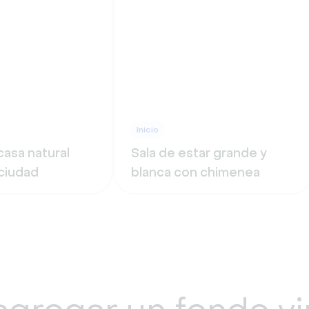
Inicio
casa natural
Sala de estar grande y
 ciudad
blanca con chimenea