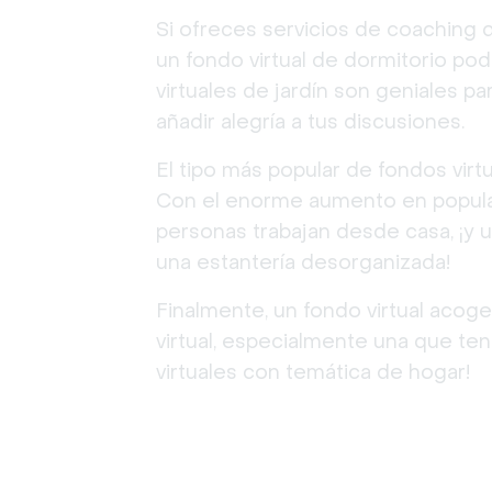
Si ofreces servicios de coaching d
un fondo virtual de dormitorio po
virtuales de jardín son geniales pa
añadir alegría a tus discusiones.
El tipo más popular de fondos virtu
Con el enorme aumento en popular
personas trabajan desde casa, ¡y 
una estantería desorganizada!
Finalmente, un fondo virtual aco
virtual, especialmente una que ten
virtuales con temática de hogar!