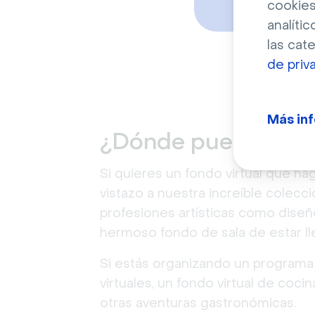
cookies
analític
las cat
de priv
Más in
¿Dónde puedo desca
Si quieres un fondo virtual que h
vistazo a nuestra increíble colecc
profesiones artísticas como diseño
hermoso fondo de sala de estar l
Si estás organizando un programa
virtuales, un fondo virtual de coc
otras aventuras gastronómicas.