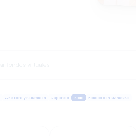
o
Aire libre y naturaleza
Deportes
Inicio
Fondos con luz natural