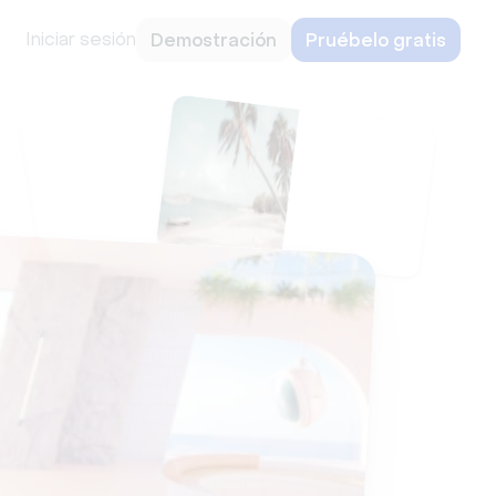
Iniciar sesión
Demostración
Pruébelo gratis