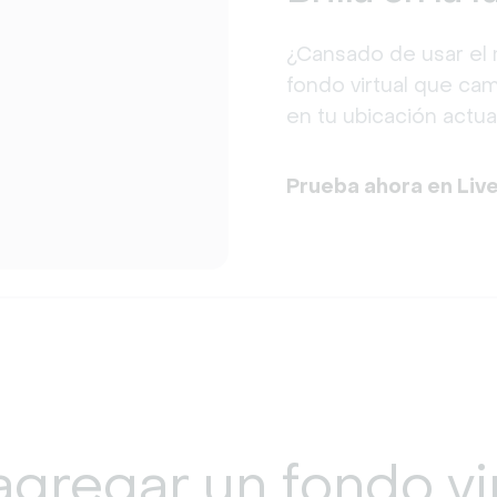
¿Cansado de usar el 
fondo virtual que ca
en tu ubicación actual
Prueba ahora en Liv
gregar un
fondo vi