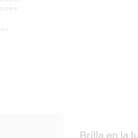
go para
 JPG
Brilla en la