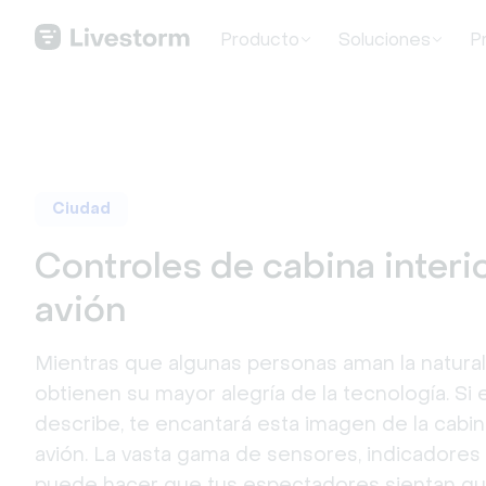
Producto
Soluciones
P
Ciudad
Controles de cabina interio
avión
Mientras que algunas personas aman la natural
obtienen su mayor alegría de la tecnología. Si 
describe, te encantará esta imagen de la cabi
avión. La vasta gama de sensores, indicadores
puede hacer que tus espectadores sientan qu