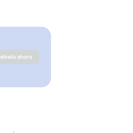
uébelo ahora