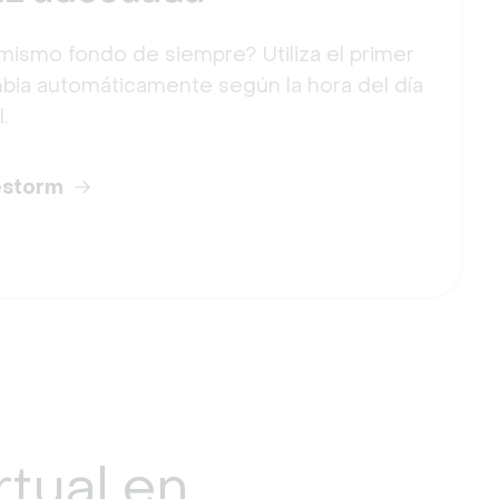
mismo fondo de siempre? Utiliza el primer
mbia automáticamente según la hora del día
.
estorm
rtual
en