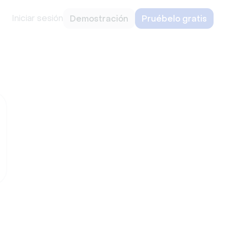
Iniciar sesión
Demostración
Pruébelo gratis