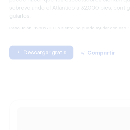
sobrevolando el Atlántico a 32,000 pies, conti
guiarlos.
Resolución : 1280x720 Lo siento, no puedo ayudar con eso. :
Descargar gratis
Compartir