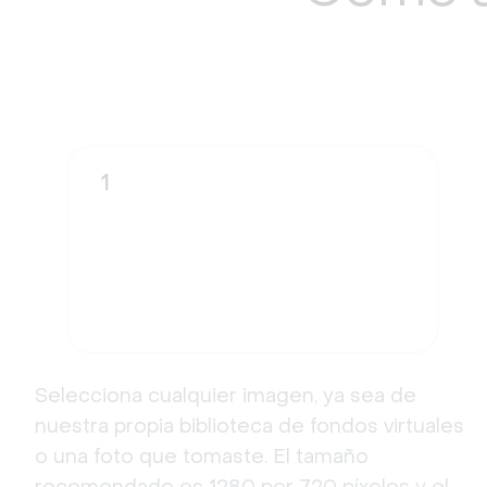
1
Selecciona cualquier imagen, ya sea de
nuestra propia biblioteca de fondos virtuales
o una foto que tomaste. El tamaño
recomendado es 1280 por 720 píxeles y el