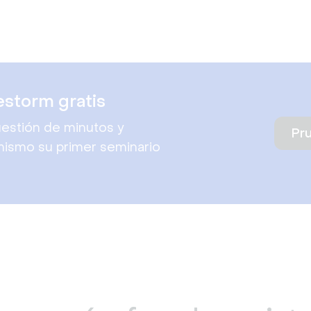
estorm gratis
estión de minutos y
Pr
mismo su primer seminario