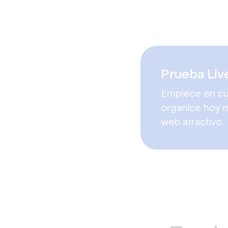
Prueba Liv
Empiece en cu
organice hoy 
web atractivo.