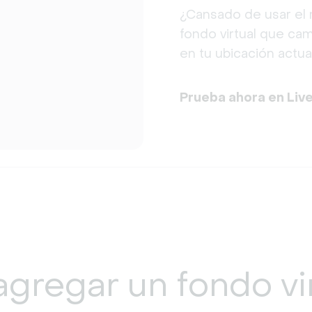
¿Cansado de usar el 
fondo virtual que ca
en tu ubicación actual
Prueba ahora en Liv
gregar un
fondo vi