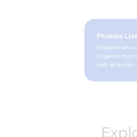
Prueba Liv
Empiece en cu
organice hoy 
web atractivo.
Explo