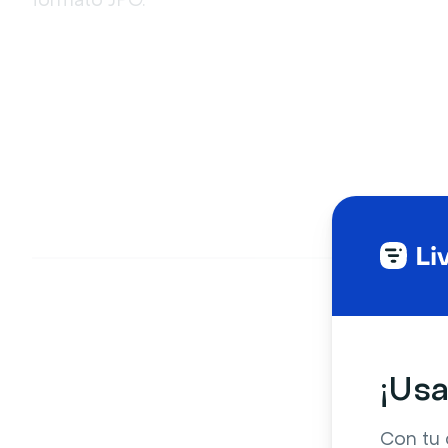
¡Usa
Con tu 