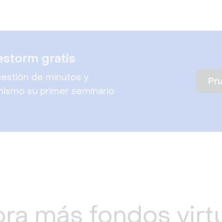
estorm gratis
estión de minutos y
Pr
mismo su primer seminario
ra más fondos virt