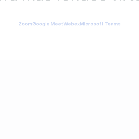
Zoom
Google Meet
Webex
Microsoft Teams