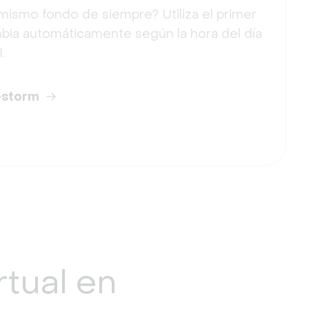
mismo fondo de siempre? Utiliza el primer
mbia automáticamente según la hora del día
.
estorm
rtual
en