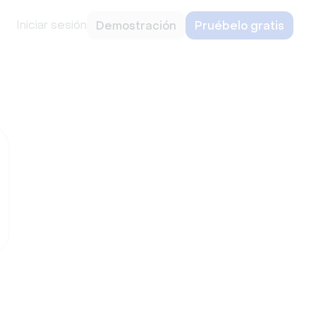
Iniciar sesión
Demostración
Pruébelo gratis