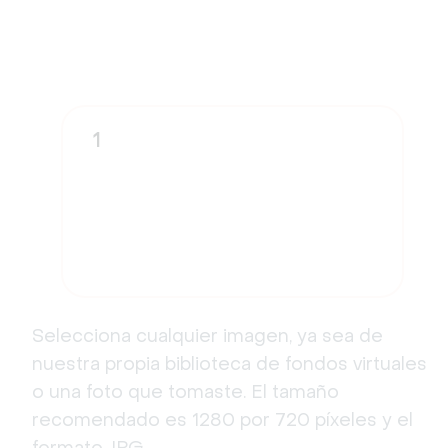
1
Selecciona cualquier imagen, ya sea de
nuestra propia biblioteca de fondos virtuales
o una foto que tomaste. El tamaño
recomendado es 1280 por 720 píxeles y el
formato JPG.