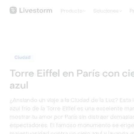
Producto
Soluciones
P
Ciudad
Torre Eiffel en París con ci
azul
¿Ansiando un viaje a la Ciudad de la Luz? Esta
azul frío de la Torre Eiffel es una excelente m
mostrar tu amor por París sin distraer demasia
espectadores. El famoso monumento se erig
majestuosidad contra un cielo azul y lavanda, m