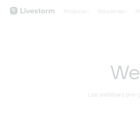
Producto
Soluciones
P
We
Los webinars pre-g