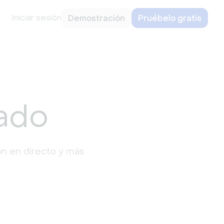
Iniciar sesión
Demostración
Pruébelo gratis
ado
on en directo y más