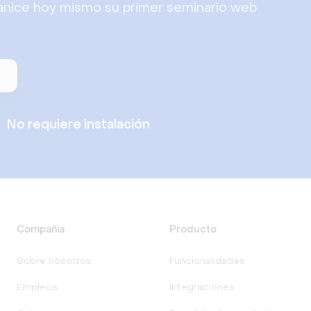
anice hoy mismo su primer seminario web
n
No requiere instalación
Compañia
Producto
Sobre nosotros
Funcionalidades
Empleos
Integraciones