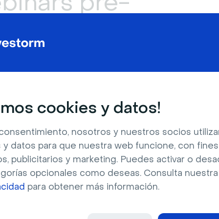
binars pre-
s siguientes tipos de uso:
mos cookies y datos!
consentimiento, nosotros y nuestros socios utili
 y datos para que nuestra web funcione, con fines
os, publicitarios y marketing. Puedes activar o desa
egorías opcionales como deseas. Consulta nuestr
acidad
para obtener más información.
ebinars pre-