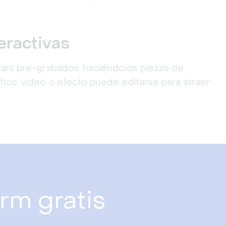
eractivas
ars pre-grabados, haciéndolos piezas de
ico, vídeo o efecto puede editarse para atraer
rm gratis