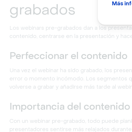
Más in
grabados
Los webinars pre-grabados dan a los presenta
contenido, centrarse en la presentación y hac
Perfeccionar el contenido
Una vez el webinar ha sido grabado, los prese
error o momento incómodo. Los segmentos q
volverse a grabar y añadirse más tarde al webin
Importancia del contenido
Con un webinar pre-grabado, todo puede planifi
presentadores sentirse más relajados durante