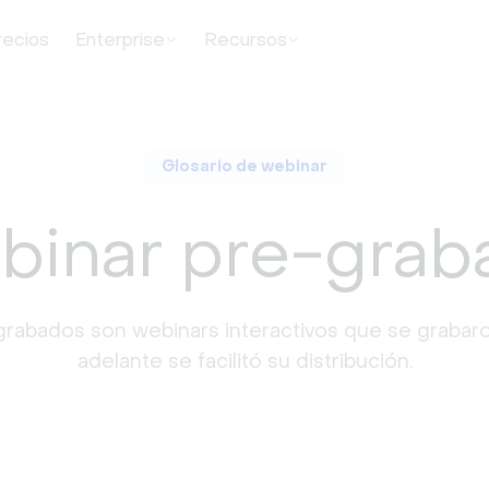
recios
Enterprise
Recursos
Glosario de webinar
binar pre-grab
rabados son webinars interactivos que se grabar
adelante se facilitó su distribución.