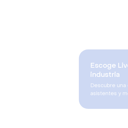
Escoge Live
industria
Descubre una e
asistentes y m