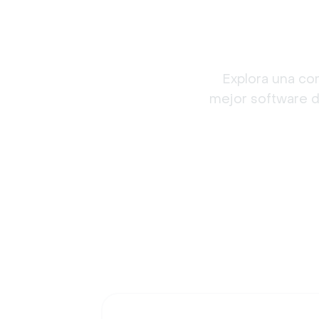
Explora una co
mejor software de