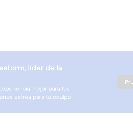
storm, líder de la
Pr
xperiencia mejor para tus
enos estrés para tu equipo