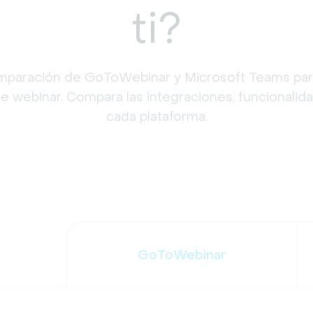
ti?
mparación de GoToWebinar y Microsoft Teams para 
 webinar. Compara las integraciones, funcionalida
cada plataforma.
GoToWebinar