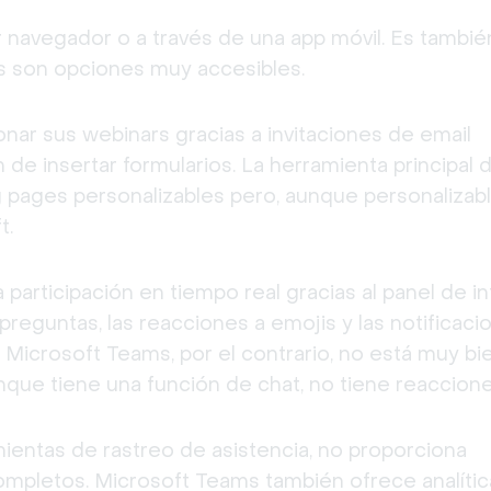
navegador o a través de una app móvil. Es también
s son opciones muy accesibles.
r sus webinars gracias a invitaciones de email 
 de insertar formularios. La herramienta principal d
pages personalizables pero, aunque personalizable
t.
rticipación en tiempo real gracias al panel de in
 preguntas, las reacciones a emojis y las notificaci
 Microsoft Teams, por el contrario, no está muy bie
unque tiene una función de chat, no tiene reaccione
entas de rastreo de asistencia, no proporciona 
ompletos. Microsoft Teams también ofrece analític