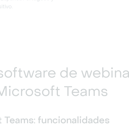
tivo.
software de webina
Microsoft Teams
 Teams: funcionalidades