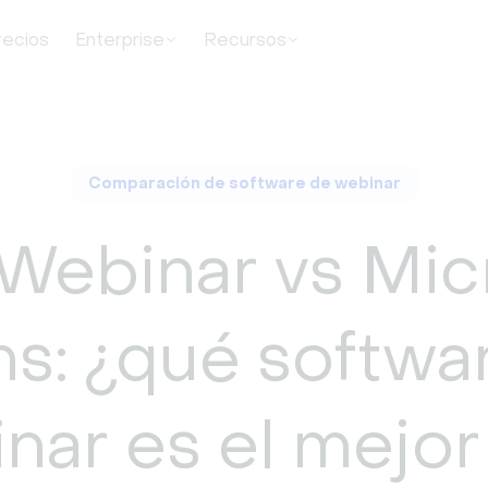
recios
Enterprise
Recursos
Comparación de software de webinar
ebinar vs Mic
s: ¿qué softwa
nar es el mejor