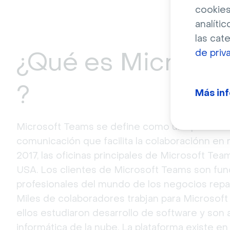
cookies
analític
las cat
¿Qué es Microsof
de priv
?
Más in
Microsoft Teams se define como una platafor
comunicación que facilita la colaboraciónn en
2017, las oficinas principales de Microsoft T
USA. Los clientes de Microsoft Teams son f
profesionales del mundo de los negocios repa
Miles de colaboradores trabjan para Microsoft
ellos estudiaron desarrollo de software y son
informática de la nube. La plataforma existe e