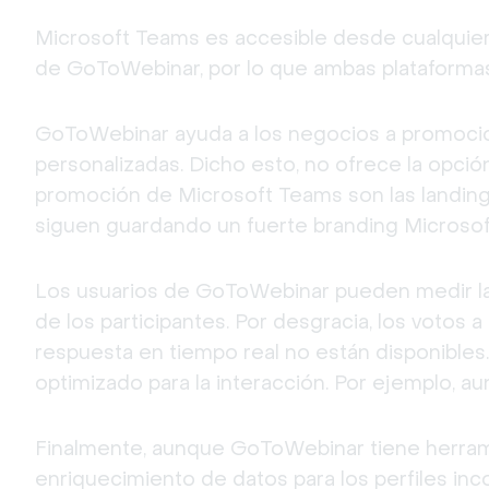
Microsoft Teams es accesible desde cualquier 
de GoToWebinar, por lo que ambas plataforma
GoToWebinar ayuda a los negocios a promociona
personalizadas. Dicho esto, no ofrece la opción
promoción de Microsoft Teams son las landing 
siguen guardando un fuerte branding Microsof
Los usuarios de GoToWebinar pueden medir la pa
de los participantes. Por desgracia, los votos a
respuesta en tiempo real no están disponibles.
optimizado para la interacción. Por ejemplo, a
Finalmente, aunque GoToWebinar tiene herrami
enriquecimiento de datos para los perfiles inc