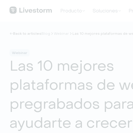
Producto
Soluciones
P
Back to articles
Blog
Webinar
Las 10 mejores plataformas de w
Webinar
Las 10 mejores
plataformas de w
pregrabados par
ayudarte a crecer