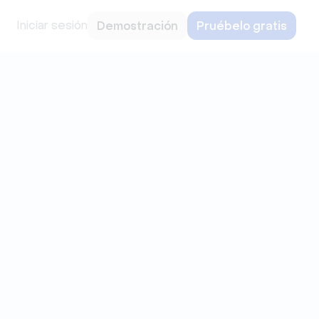
Iniciar sesión
Demostración
Pruébelo gratis