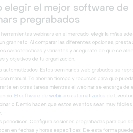
elegir el mejor software de
nars pregrabados
 herramientas webinars en el mercado, elegir la mñas ad
un gran reto. Al comparar las diferentes opciones, presta 
tes características y variantes y asegúrate de que se alin
s y objetivos de tu organización.
s automatizados: Estos seminarios web grabados se repr
ción manual. Te ahorran tiempo y recursos para que pued
arte en otras tareas mientras el webinar se encarga de
iencia.
El software de webinars automatizados
de Livesto
inar o Demio hacen que estos eventos sean muy fáciles
.
 periódicos: Configura sesiones pregrabadas para que s
can en fechas y horas específicas. De esta forma puede