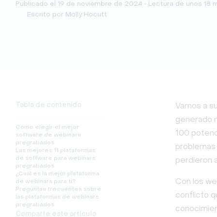
Publicado el 19 de noviembre de 2024 • Lectura de unos 18 m
Escrito por Molly Hocutt
Tabla de contenido
Vamos a su
generado mu
Cómo elegir el mejor
100 potenci
software de webinars
pregrabados
problemas 
Las mejores 11 plataformas
de software para webinars
perdieron 
pregrabados
¿Cuál es la mejor plataforma
Con los web
de webinars para ti?
Preguntas frecuentes sobre
conflicto 
las plataformas de webinars
pregrabados
conocimien
Comparte este artículo