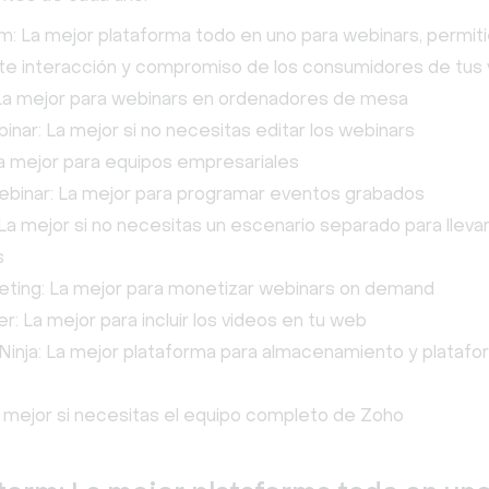
m: La mejor plataforma todo en uno para webinars, permit
te interacción y compromiso de los consumidores de tus 
La mejor para webinars en ordenadores de mesa
nar: La mejor si no necesitas editar los webinars
a mejor para equipos empresariales
binar: La mejor para programar eventos grabados
a mejor si no necesitas un escenario separado para llevar
s
eting: La mejor para monetizar webinars on demand
r: La mejor para incluir los videos en tu web
inja: La mejor plataforma para almacenamiento y plataf
 mejor si necesitas el equipo completo de Zoho