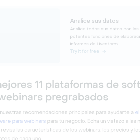
Analice sus datos
Analice todos sus datos con las
potentes funciones de elaborac
informes de Livestorm.
Try it for free
ejores 11 plataformas de sof
 webinars pregrabados
 nuestras recomendaciones principales para ayudarte a
el
ware para webinars
para tu negocio. Echa un vistazo a las
revisa las características de los webinars, los precios y lo
ntes de cada uno.