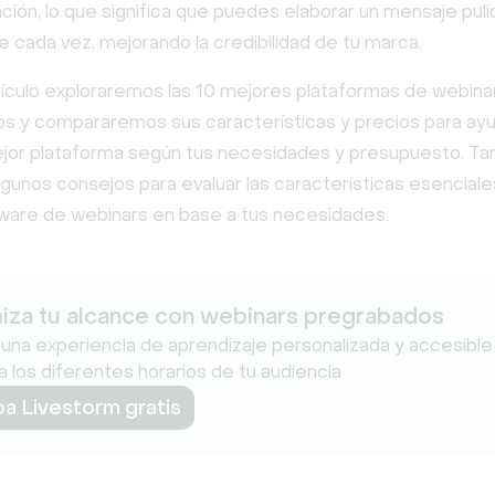
ción, lo que significa que puedes elaborar un mensaje puli
 cada vez, mejorando la credibilidad de tu marca.
tículo exploraremos las 10 mejores plataformas de webina
s y compararemos sus características y precios para ayu
mejor plataforma según tus necesidades y presupuesto. T
unos consejos para evaluar las características esenciales
ware de webinars en base a tus necesidades.
iza tu alcance con webinars pregrabados
una experiencia de aprendizaje personalizada y accesible
 los diferentes horarios de tu audiencia
a Livestorm gratis