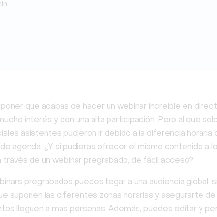
in.
poner que acabas de hacer un webinar increíble en direct
cho interés y con una alta participación. Pero al que sol
ales asistentes pudieron ir debido a la diferencia horaria 
de agenda. ¿Y si pudieras ofrecer el mismo contenido a lo
a través de un webinar pregrabado, de fácil acceso?
inars pregrabados puedes llegar a una audiencia global, si
que suponen las diferentes zonas horarias y asegurarte de
tos lleguen a más personas. Además, puedes editar y pe